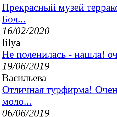
Прекрасный музей террак
Бол...
16/02/2020
lilya
Не поленилась - нашла! оч
19/06/2019
Васильева
Отличная турфирма! Очен
моло...
06/06/2019