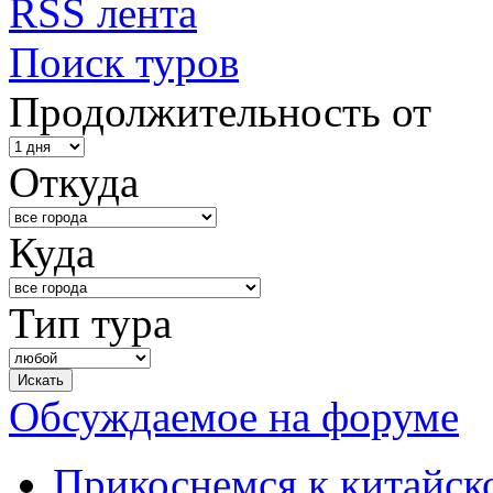
RSS лента
Поиск туров
Продолжительность от
Откуда
Куда
Тип тура
Обсуждаемое на форуме
Прикоснемся к китайск