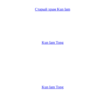
Старый храм Kun Iam
Kun Iam Tong
Kun Iam Tong