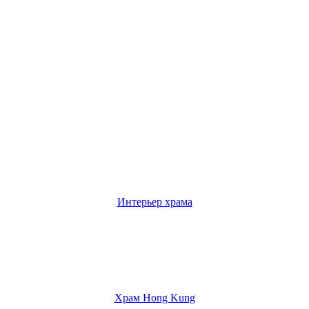
Интерьер храма
Храм Hong Kung