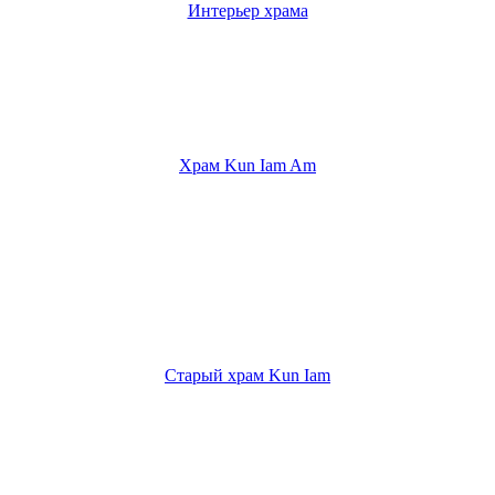
Интерьер храма
Храм Kun Iam Am
Старый храм Kun Iam