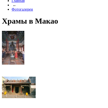
Главная
←
Фотогалереи
Храмы в Макао