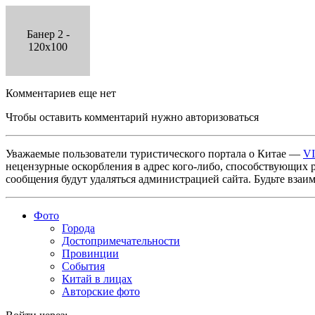
Банер 2 -
120x100
Комментариев еще нет
Чтобы оставить комментарий нужно авторизоваться
Уважаемые пользователи туристического портала о Китае —
V
нецензурные оскорбления в адрес кого-либо, способствующих 
сообщения будут удаляться администрацией сайта. Будьте взаи
Фото
Города
Достопримечательности
Провинции
События
Китай в лицах
Авторские фото