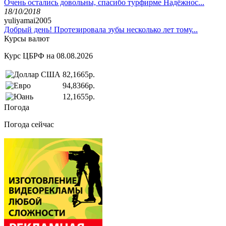
Очень остались довольны, спасибо турфирме Надёжнос...
18/10/2018
yuliyamai2005
Добрый день! Протезировала зубы несколько лет тому...
Курсы валют
Курс ЦБРФ на 08.08.2026
82,1665р.
94,8366р.
12,1655р.
Погода
Погода сейчас