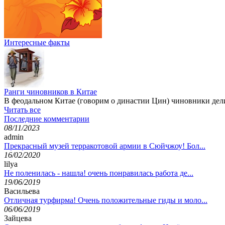
Интересные факты
Ранги чиновников в Китае
В феодальном Китае (говорим о династии Цин) чиновники дели
Читать все
Последние комментарии
08/11/2023
admin
Прекрасный музей терракотовой армии в Сюйчжоу! Бол...
16/02/2020
lilya
Не поленилась - нашла! очень понравилась работа де...
19/06/2019
Васильева
Отличная турфирма! Очень положительные гиды и моло...
06/06/2019
Зайцева