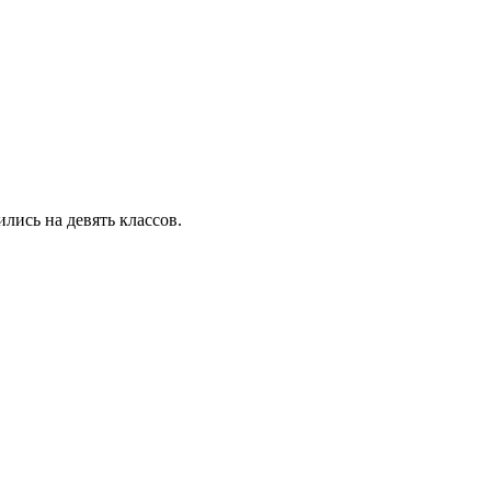
лись на девять классов.