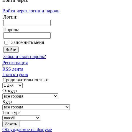
Войти через:
Войти через логин и пароль
Логин:
Пароль:
Запомнить меня
Забыли свой пароль?
Регистрация
RSS лента
Поиск туров
Продолжительность от
Откуда
Куда
Тип тура
Обсуждаемое на форуме