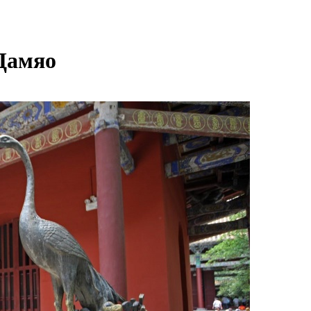
Дамяо