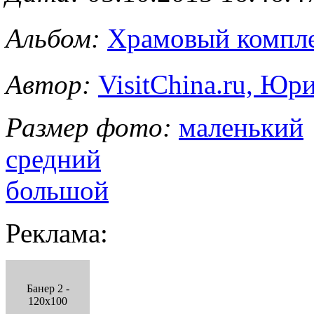
Альбом:
Храмовый комп
Автор:
VisitChina.ru, Ю
Размер фото:
маленький
средний
большой
Реклама:
Банер 2 -
120x100