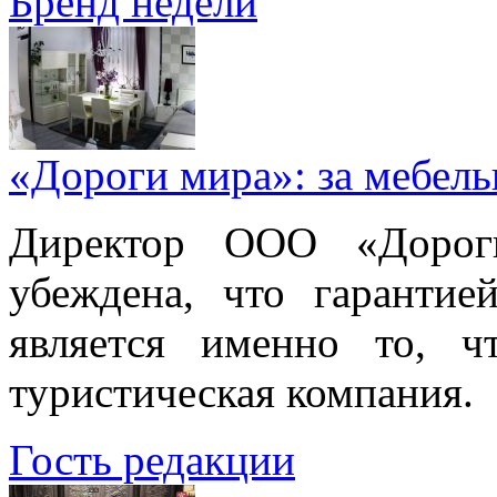
Бренд недели
«Дороги мира»: за мебел
Директор ООО «Дорог
убеждена, что гарантие
является именно то, ч
туристическая компания.
Гость редакции