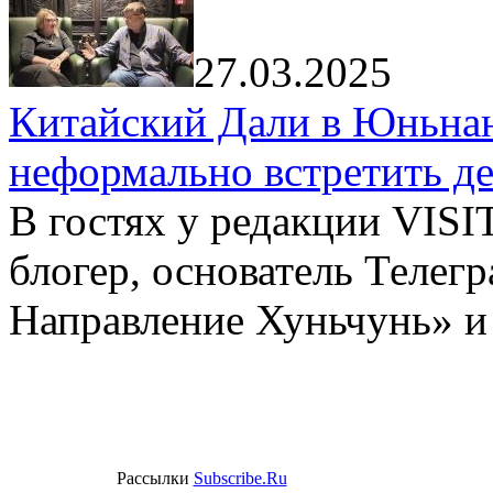
27.03.2025
Китайский Дали в Юньнань
неформально встретить д
В гостях у редакции VIS
блогер, основатель Телег
Направление Хуньчунь» и
Рассылки
Subscribe.Ru