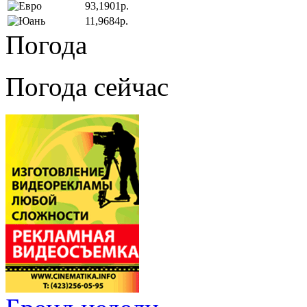
93,1901р.
11,9684р.
Погода
Погода сейчас