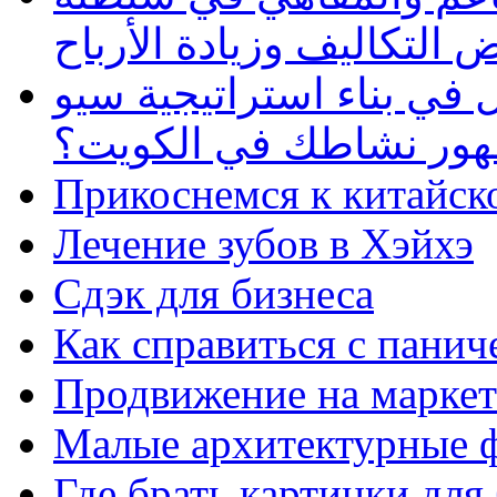
 التكاليف وزيادة الأرباح
في بناء استراتيجية سيو
ظهور نشاطك في الكويت؟
Прикоснемся к китайск
Лечение зубов в Хэйхэ
Сдэк для бизнеса
Как справиться с панич
Продвижение на маркет
Малые архитектурные 
Где брать картинки для