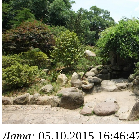
Дата:
05.10.2015 16:46:4