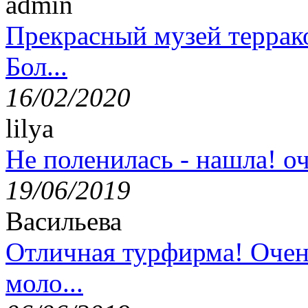
admin
Прекрасный музей террак
Бол...
16/02/2020
lilya
Не поленилась - нашла! оч
19/06/2019
Васильева
Отличная турфирма! Очен
моло...