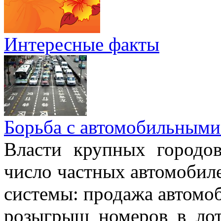
Интересные факты
Борьба с автомобильными
Власти крупных городо
число частных автомобиле
системы: продажа автомо
розыгрыш номеров в лот