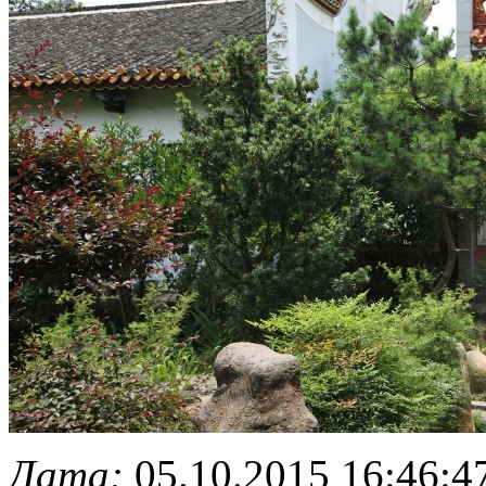
Дата:
05.10.2015 16:46:4