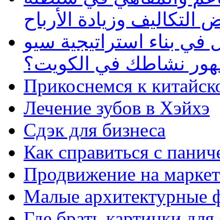
 التكاليف وزيادة الأرباح
في بناء استراتيجية سيو
ظهور نشاطك في الكويت؟
Прикоснемся к китайск
Лечение зубов в Хэйхэ
Сдэк для бизнеса
Как справиться с панич
Продвижение на маркет
Малые архитектурные 
Где брать картинки для