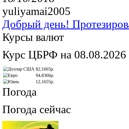
yuliyamai2005
Добрый день! Протезирова
Курсы валют
Курс ЦБРФ на 08.08.2026
82,1665р.
94,8366р.
12,1655р.
Погода
Погода сейчас