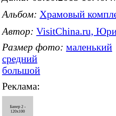
Альбом:
Храмовый комп
Автор:
VisitChina.ru, Ю
Размер фото:
маленький
средний
большой
Реклама:
Банер 2 -
120x100