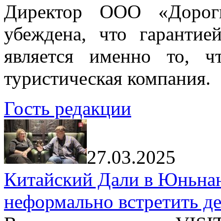
Директор ООО «Дорог
убеждена, что гарантие
является именно то, ч
туристическая компания.
Гость редакции
27.03.2025
Китайский Дали в Юньнань
неформально встретить д