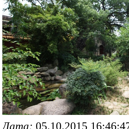
Дата:
05.10.2015 16:46:4