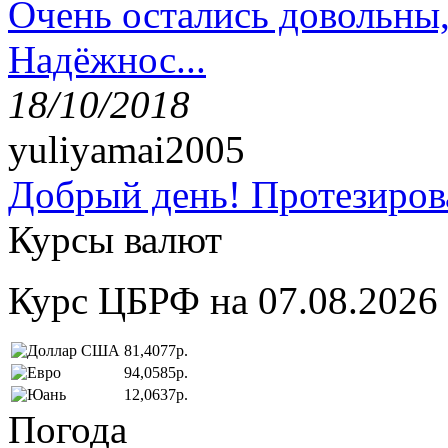
Очень остались довольны
Надёжнос...
18/10/2018
yuliyamai2005
Добрый день! Протезирова
Курсы валют
Курс ЦБРФ на 07.08.2026
81,4077р.
94,0585р.
12,0637р.
Погода