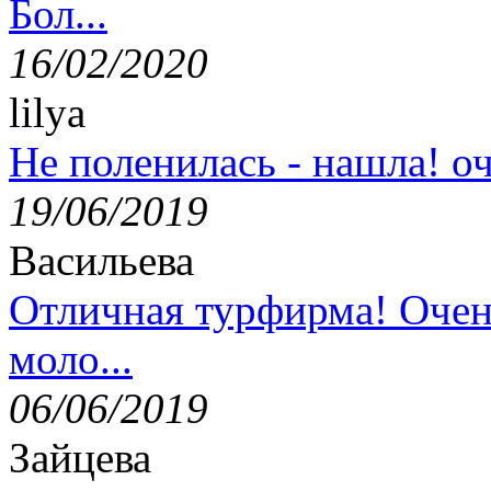
Бол...
16/02/2020
lilya
Не поленилась - нашла! оч
19/06/2019
Васильева
Отличная турфирма! Очен
моло...
06/06/2019
Зайцева