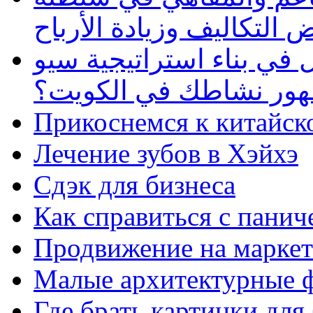
 التكاليف وزيادة الأرباح
في بناء استراتيجية سيو
ظهور نشاطك في الكويت؟
Прикоснемся к китайск
Лечение зубов в Хэйхэ
Сдэк для бизнеса
Как справиться с панич
Продвижение на маркет
Малые архитектурные 
Где брать картинки для