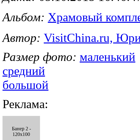
Альбом:
Храмовый комп
Автор:
VisitChina.ru, Ю
Размер фото:
маленький
средний
большой
Реклама:
Банер 2 -
120x100