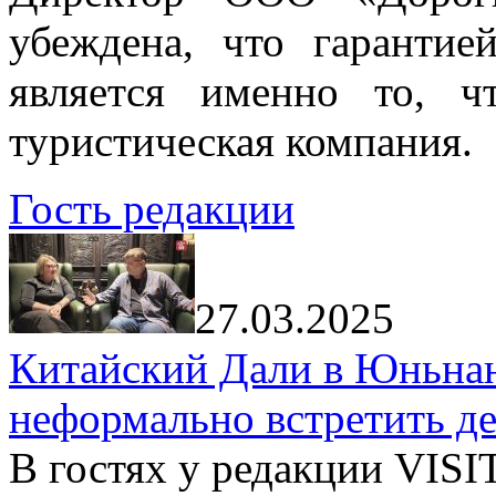
убеждена, что гарантие
является именно то, ч
туристическая компания.
Гость редакции
27.03.2025
Китайский Дали в Юньнань
неформально встретить д
В гостях у редакции VIS