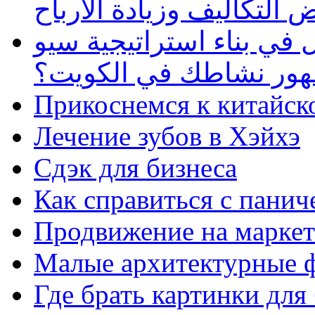
 التكاليف وزيادة الأرباح
في بناء استراتيجية سيو
ظهور نشاطك في الكويت؟
Прикоснемся к китайск
Лечение зубов в Хэйхэ
Сдэк для бизнеса
Как справиться с панич
Продвижение на маркет
Малые архитектурные 
Где брать картинки для