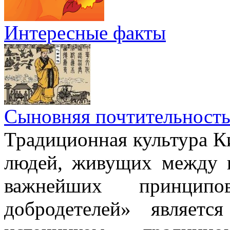
Интересные факты
Сыновняя почтительност
Традиционная культура Ки
людей, живущих между н
важнейших принци
добродетелей» являет