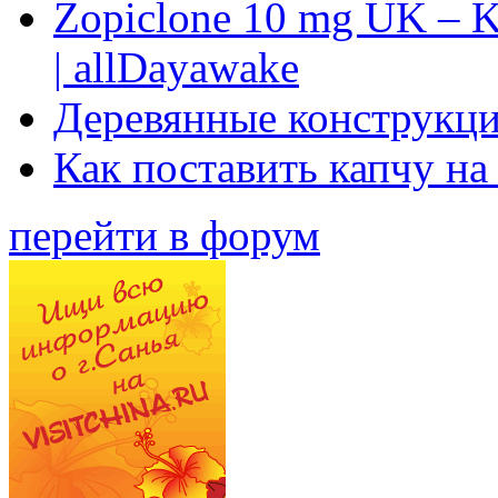
Zopiclone 10 mg UK – K
| allDayawake
Деревянные конструкци
Как поставить капчу на
перейти в форум