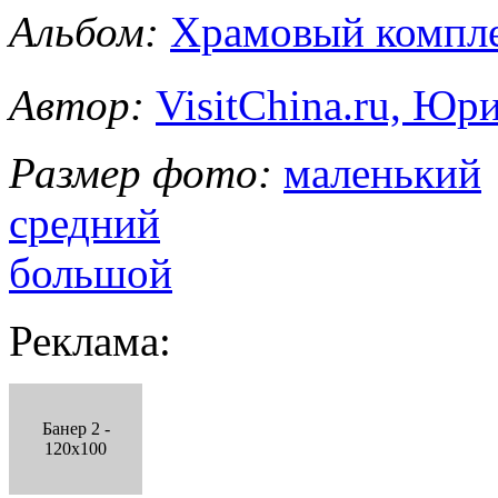
Альбом:
Храмовый комп
Автор:
VisitChina.ru, Ю
Размер фото:
маленький
средний
большой
Реклама:
Банер 2 -
120x100