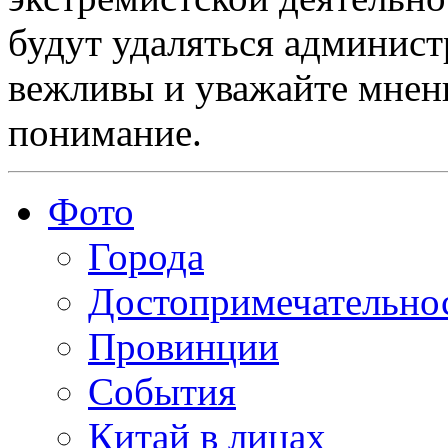
будут удаляться админист
вежливы и уважайте мнени
понимание.
Фото
Города
Достопримечательно
Провинции
События
Китай в лицах