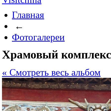
Главная
←
Фотогалереи
Храмовый комплекс
« Cмотреть весь альбом