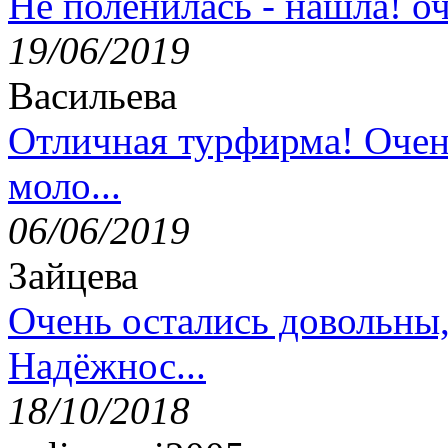
Не поленилась - нашла! оч
19/06/2019
Васильева
Отличная турфирма! Очен
моло...
06/06/2019
Зайцева
Очень остались довольны
Надёжнос...
18/10/2018