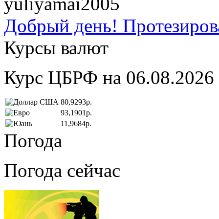
yuliyamai2005
Добрый день! Протезирова
Курсы валют
Курс ЦБРФ на 06.08.2026
80,9293р.
93,1901р.
11,9684р.
Погода
Погода сейчас