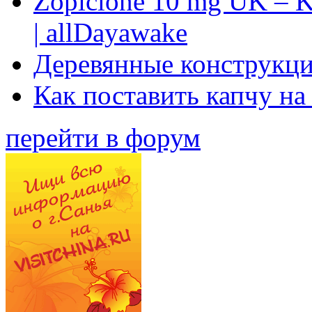
Zopiclone 10 mg UK – K
| allDayawake
Деревянные конструкци
Как поставить капчу на
перейти в форум