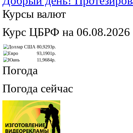
Добрый день! Протезирова
Курсы валют
Курс ЦБРФ на 06.08.2026
80,9293р.
93,1901р.
11,9684р.
Погода
Погода сейчас