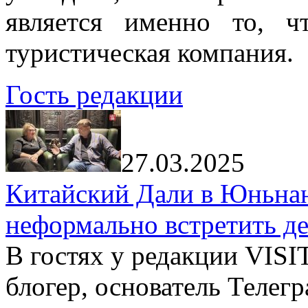
является именно то, ч
туристическая компания.
Гость редакции
27.03.2025
Китайский Дали в Юньнань
неформально встретить д
В гостях у редакции VIS
блогер, основатель Телег