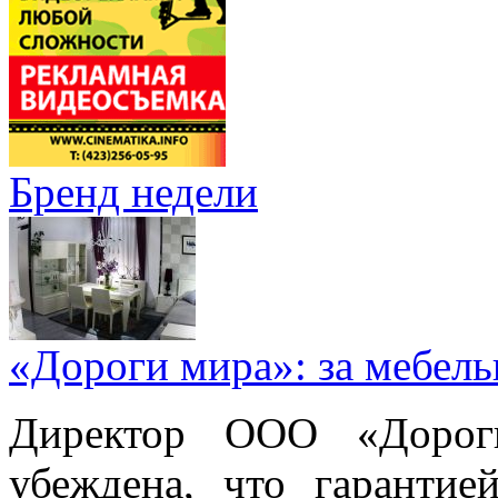
Бренд недели
«Дороги мира»: за мебел
Директор ООО «Дорог
убеждена, что гарантие