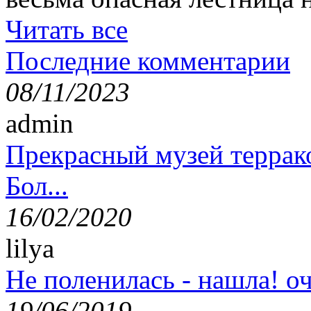
Читать все
Последние комментарии
08/11/2023
admin
Прекрасный музей террак
Бол...
16/02/2020
lilya
Не поленилась - нашла! оч
19/06/2019