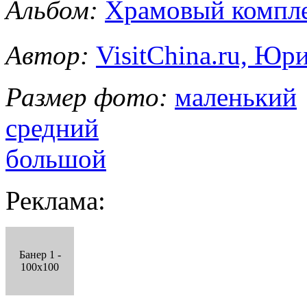
Альбом:
Храмовый комп
Автор:
VisitChina.ru, Ю
Размер фото:
маленький
средний
большой
Реклама:
Банер 1 -
100x100