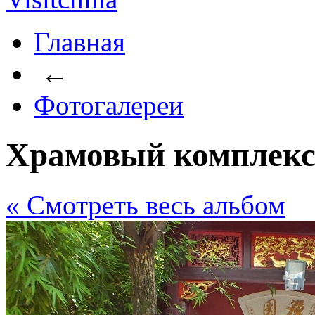
Главная
←
Фотогалереи
Храмовый комплекс
« Cмотреть весь альбом