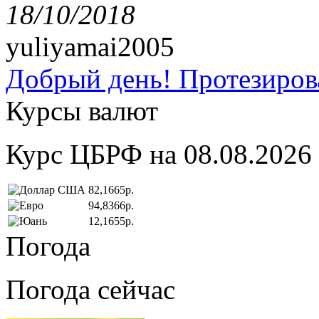
18/10/2018
yuliyamai2005
Добрый день! Протезирова
Курсы валют
Курс ЦБРФ на 08.08.2026
82,1665р.
94,8366р.
12,1655р.
Погода
Погода сейчас