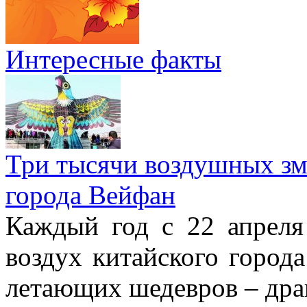
Интересные факты
Три тысячи воздушных зме
города Вейфан
Каждый год с 22 апреля
воздух китайского город
летающих шедевров – драк