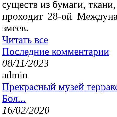
существ из бумаги, ткани,
проходит 28-ой Междун
змеев.
Читать все
Последние комментарии
08/11/2023
admin
Прекрасный музей террак
Бол...
16/02/2020