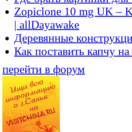
Zopiclone 10 mg UK – K
| allDayawake
Деревянные конструкци
Как поставить капчу на
перейти в форум