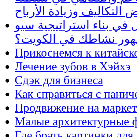
 التكاليف وزيادة الأرباح
في بناء استراتيجية سيو
ظهور نشاطك في الكويت؟
Прикоснемся к китайск
Лечение зубов в Хэйхэ
Сдэк для бизнеса
Как справиться с панич
Продвижение на маркет
Малые архитектурные 
Где брать картинки для