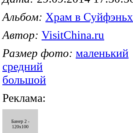
Альбом:
Храм в Суйфэньх
Автор:
VisitChina.ru
Размер фото:
маленький
средний
большой
Реклама:
Банер 2 -
120x100