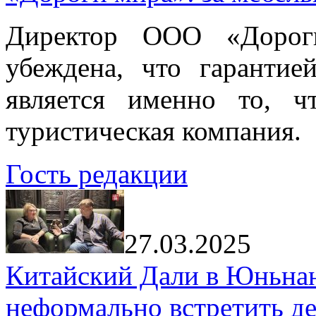
Директор ООО «Дорог
убеждена, что гарантие
является именно то, ч
туристическая компания.
Гость редакции
27.03.2025
Китайский Дали в Юньнань
неформально встретить д