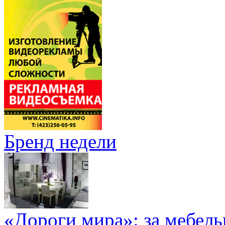
Бренд недели
«Дороги мира»: за мебел