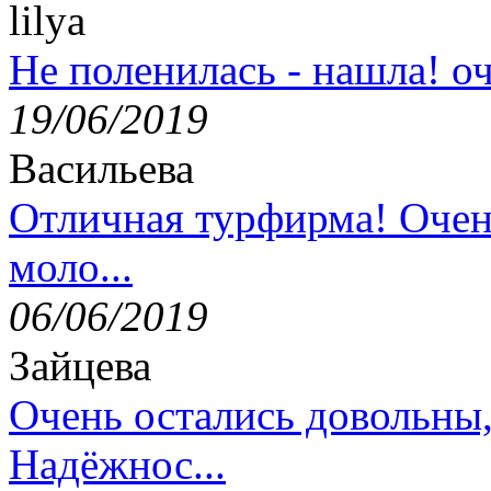
lilya
Не поленилась - нашла! оч
19/06/2019
Васильева
Отличная турфирма! Очен
моло...
06/06/2019
Зайцева
Очень остались довольны
Надёжнос...