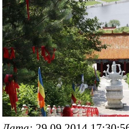
Дата:
29.09.2014 17:30:5