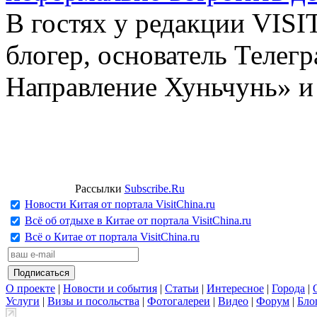
В гостях у редакции VIS
блогер, основатель Телег
Направление Хуньчунь» и
Рассылки
Subscribe.Ru
Новости Китая от портала VisitChina.ru
Всё об отдыхе в Китае от портала VisitChina.ru
Всё о Китае от портала VisitChina.ru
О проекте
|
Новости и события
|
Статьи
|
Интересное
|
Города
|
Услуги
|
Визы и посольства
|
Фотогалереи
|
Видео
|
Форум
|
Бло