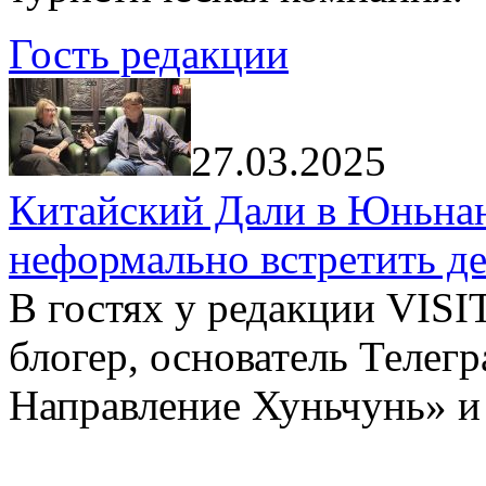
Гость редакции
27.03.2025
Китайский Дали в Юньнань
неформально встретить д
В гостях у редакции VIS
блогер, основатель Телег
Направление Хуньчунь» и