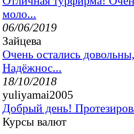
Отличная турфирма! Очен
моло...
06/06/2019
Зайцева
Очень остались довольны
Надёжнос...
18/10/2018
yuliyamai2005
Добрый день! Протезирова
Курсы валют