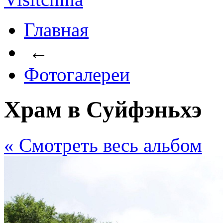
Главная
←
Фотогалереи
Храм в Суйфэньхэ
« Cмотреть весь альбом