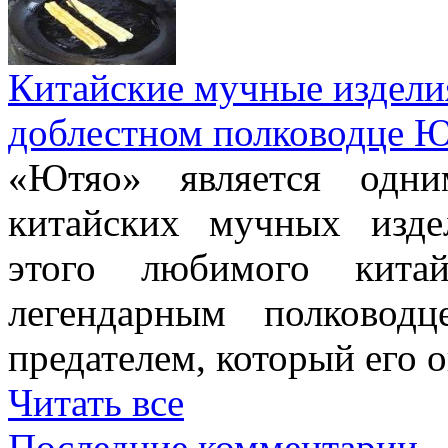
Китайские мучные издели
доблестном полководце 
«Ютяо» является одни
китайских мучных изде
этого любимого китай
легендарным полково
предателем, который его о
Читать все
Последние комментарии