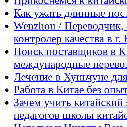
Прикоснемся к китайск
Как ужать длинные пос
Wenzhou / Переводчик, 
контролер качества в г.
Поиск поставщиков в Ки
международные перевоз
Лечение в Хуньчуне дл
Работа в Китае без опыт
Зачем учить китайский 
педагогов школы китайск