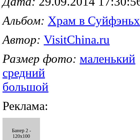
Дата:
29.09.2014 17:30:5
Альбом:
Храм в Суйфэньх
Автор:
VisitChina.ru
Размер фото:
маленький
средний
большой
Реклама:
Банер 2 -
120x100