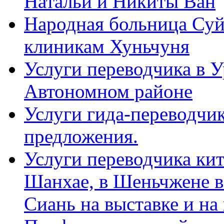
Натальи и Никиты Ван
Народная больница Суй
клиникам Хуньчуня
Услуги переводчика в 
Автономном районе
Услуги гида-переводчик
предложения.
Услуги переводчика кит
Шанхае, в Шеньчжене в
Сиань на выставке и на