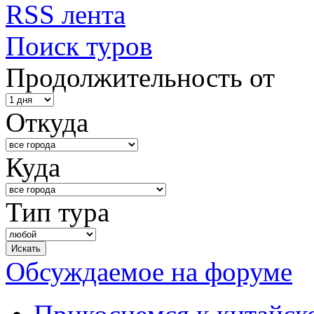
RSS лента
Поиск туров
Продолжительность от
Откуда
Куда
Тип тура
Обсуждаемое на форуме