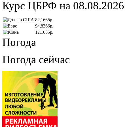
Курс ЦБРФ на 08.08.2026
82,1665р.
94,8366р.
12,1655р.
Погода
Погода сейчас