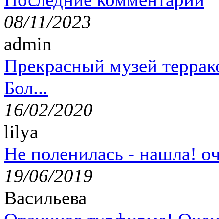
08/11/2023
admin
Прекрасный музей террак
Бол...
16/02/2020
lilya
Не поленилась - нашла! оч
19/06/2019
Васильева