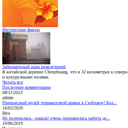
Интересные факты
Заброшенный парк развлечений
В китайской деревне Chenzhuang, что в 32 километрах к северо
и кукурузными полями.
Читать все
Последние комментарии
08/11/2023
admin
Прекрасный музей терракотовой армии в Сюйчжоу! Бол...
16/02/2020
lilya
Не поленилась - нашла! очень понравилась работа де...
19/06/2019