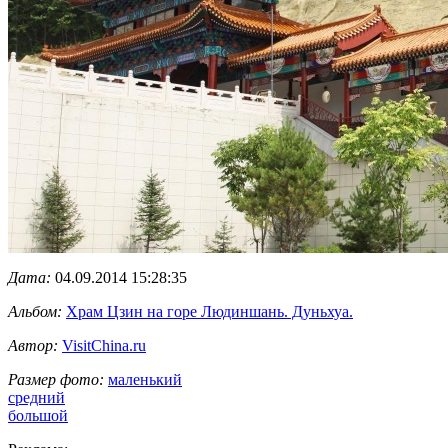
Дата:
04.09.2014 15:28:35
Альбом:
Храм Цзин на горе Людиншань. Дуньхуа.
Автор:
VisitChina.ru
Размер фото:
маленький
средний
большой