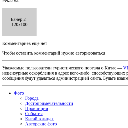
Реклама:
Банер 2 -
120x100
Комментариев еще нет
Чтобы оставить комментарий нужно авторизоваться
Уважаемые пользователи туристического портала о Китае —
V
нецензурные оскорбления в адрес кого-либо, способствующих 
сообщения будут удаляться администрацией сайта. Будьте взаи
Фото
Города
Достопримечательности
Провинции
События
Китай в лицах
Авторские фото