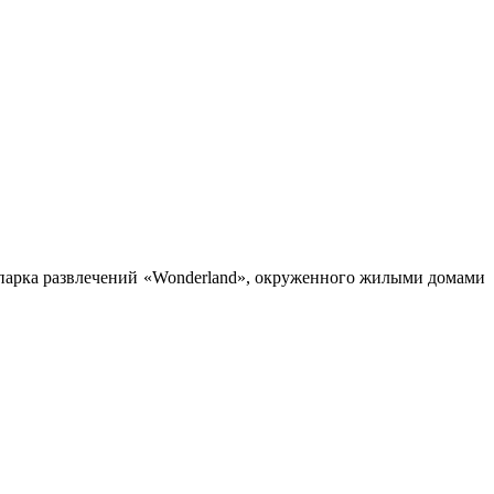
 парка развлечений «Wonderland», окруженного жилыми домами