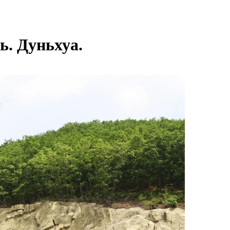
. Дуньхуа.