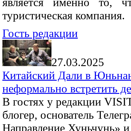
является именно то, ч
туристическая компания.
Гость редакции
27.03.2025
Китайский Дали в Юньнань
неформально встретить д
В гостях у редакции VIS
блогер, основатель Телег
Направление Хуньчунь» и