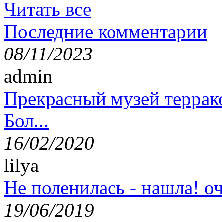
Читать все
Последние комментарии
08/11/2023
admin
Прекрасный музей террак
Бол...
16/02/2020
lilya
Не поленилась - нашла! оч
19/06/2019