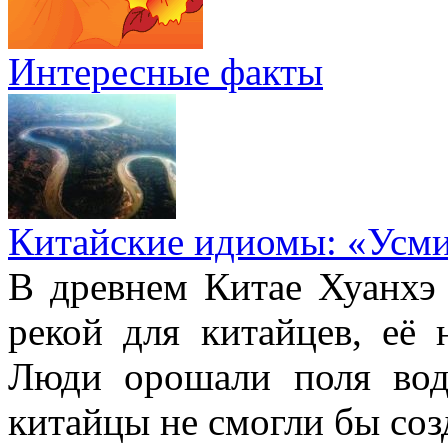
Интересные факты
Китайские идиомы: «Усм
В древнем Китае Хуанхэ
рекой для китайцев, её 
Люди орошали поля вод
китайцы не смогли бы соз