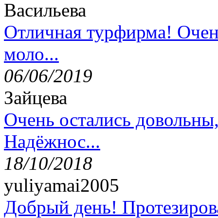
Васильева
Отличная турфирма! Очен
моло...
06/06/2019
Зайцева
Очень остались довольны
Надёжнос...
18/10/2018
yuliyamai2005
Добрый день! Протезирова