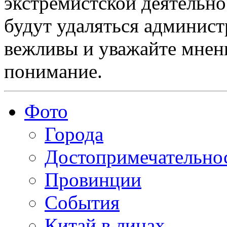
экстремистской деятельн
будут удаляться админист
вежливы и уважайте мнени
понимание.
Фото
Города
Достопримечательно
Провинции
События
Китай в лицах