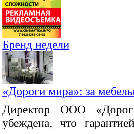
Бренд недели
«Дороги мира»: за мебел
Директор ООО «Дорог
убеждена, что гарантие