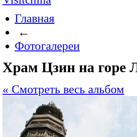
Главная
←
Фотогалереи
Храм Цзин на горе 
« Cмотреть весь альбом