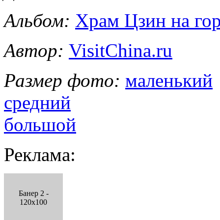
Альбом:
Храм Цзин на го
Автор:
VisitChina.ru
Размер фото:
маленький
средний
большой
Реклама:
Банер 2 -
120x100