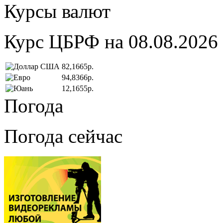
Курсы валют
Курс ЦБРФ на 08.08.2026
82,1665р.
94,8366р.
12,1655р.
Погода
Погода сейчас