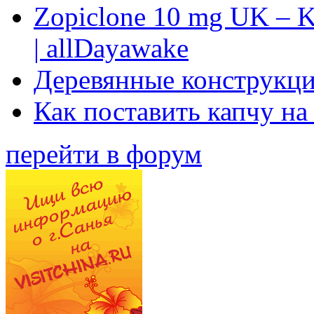
Zopiclone 10 mg UK – K
| allDayawake
Деревянные конструкци
Как поставить капчу на
перейти в форум