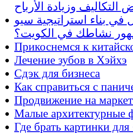
 التكاليف وزيادة الأرباح
في بناء استراتيجية سيو
ظهور نشاطك في الكويت؟
Прикоснемся к китайск
Лечение зубов в Хэйхэ
Сдэк для бизнеса
Как справиться с панич
Продвижение на маркет
Малые архитектурные 
Где брать картинки для