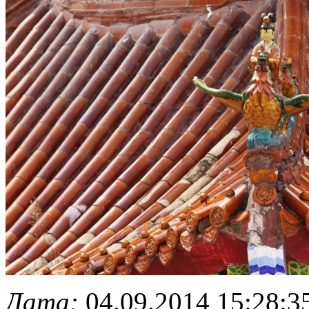
Дата:
04.09.2014 15:28:3