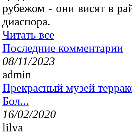
рубежом - они висят в ра
диаспора.
Читать все
Последние комментарии
08/11/2023
admin
Прекрасный музей террак
Бол...
16/02/2020
lilya