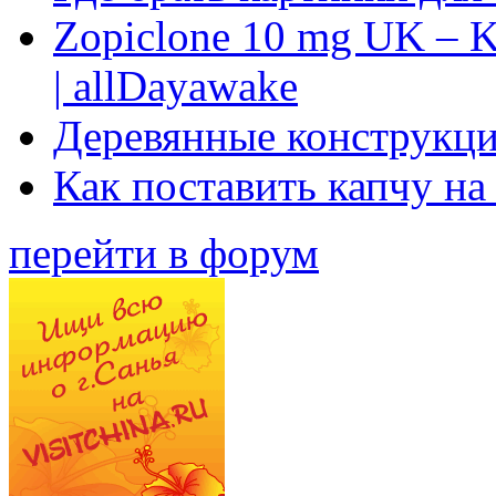
Zopiclone 10 mg UK – K
| allDayawake
Деревянные конструкци
Как поставить капчу на
перейти в форум