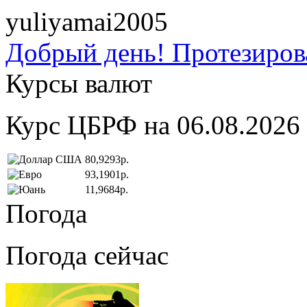
yuliyamai2005
Добрый день! Протезирова
Курсы валют
Курс ЦБРФ на 06.08.2026
80,9293р.
93,1901р.
11,9684р.
Погода
Погода сейчас