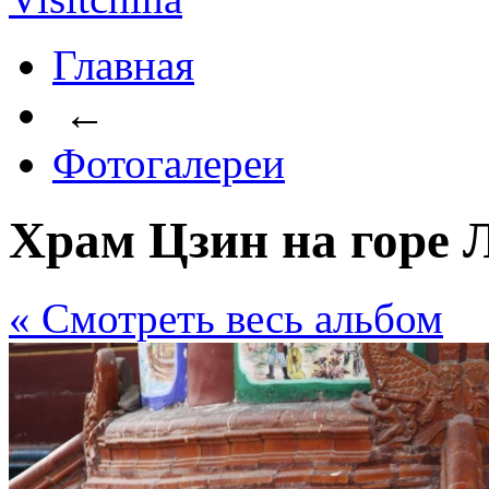
Главная
←
Фотогалереи
Храм Цзин на горе 
« Cмотреть весь альбом