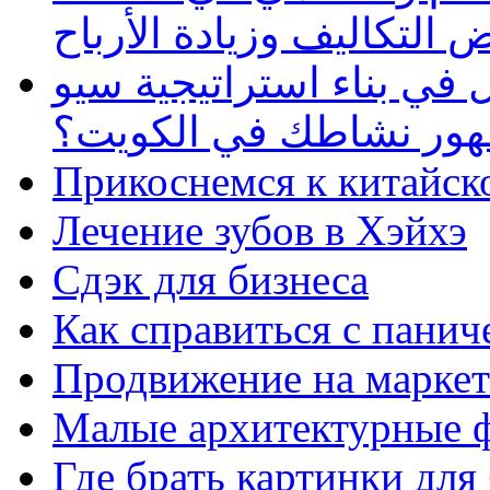
 التكاليف وزيادة الأرباح
في بناء استراتيجية سيو
ظهور نشاطك في الكويت؟
Прикоснемся к китайск
Лечение зубов в Хэйхэ
Сдэк для бизнеса
Как справиться с панич
Продвижение на маркет
Малые архитектурные 
Где брать картинки для