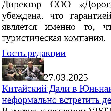
Директор ООО «Дорог
убеждена, что гарантие
является именно то, ч
туристическая компания.
Гость редакции
27.03.2025
Китайский Дали в Юньнань
неформально встретить д
В гостях у редакции VIS