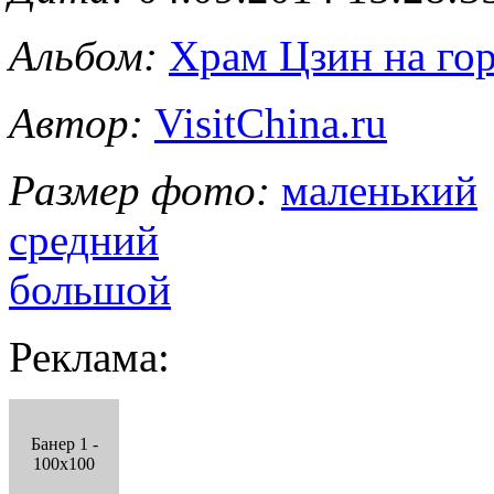
Альбом:
Храм Цзин на го
Автор:
VisitChina.ru
Размер фото:
маленький
средний
большой
Реклама:
Банер 1 -
100x100