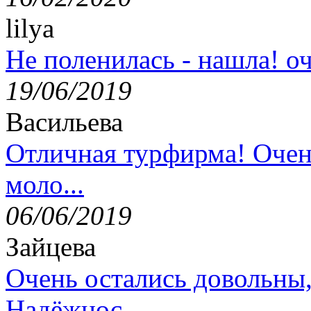
lilya
Не поленилась - нашла! оч
19/06/2019
Васильева
Отличная турфирма! Очен
моло...
06/06/2019
Зайцева
Очень остались довольны
Надёжнос...