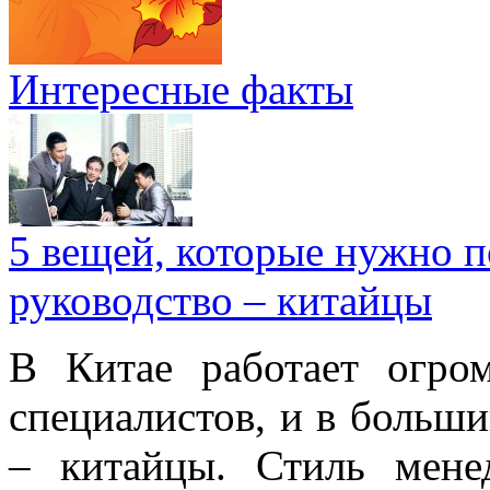
Интересные факты
5 вещей, которые нужно п
руководство – китайцы
В Китае работает огро
специалистов, и в больши
– китайцы. Стиль мене