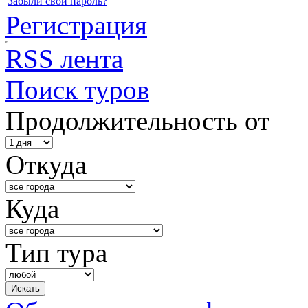
Забыли свой пароль?
Регистрация
RSS лента
Поиск туров
Продолжительность от
Откуда
Куда
Тип тура