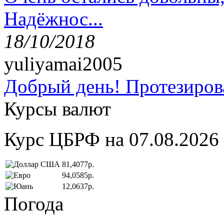
Надёжнос...
18/10/2018
yuliyamai2005
Добрый день! Протезирова
Курсы валют
Курс ЦБРФ на 07.08.2026
81,4077р.
94,0585р.
12,0637р.
Погода