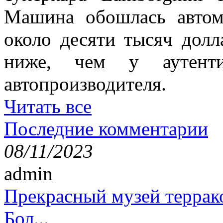
Машина обошлась авто
около десяти тысяч долл
ниже, чем у аутенти
автопроизводителя.
Читать все
Последние комментарии
08/11/2023
admin
Прекрасный музей террак
Бол...