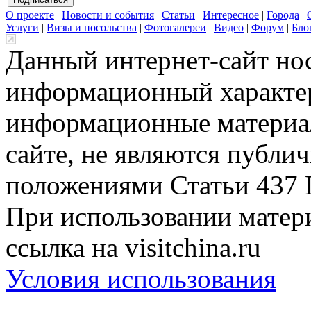
О проекте
|
Новости и события
|
Статьи
|
Интересное
|
Города
|
Услуги
|
Визы и посольства
|
Фотогалереи
|
Видео
|
Форум
|
Бло
Данный интернет-сайт но
информационный характер
информационные материа
сайте, не являются публи
положениями Статьи 437 
При использовании матери
ссылка на visitchina.ru
Условия использования