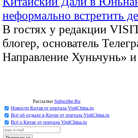
Китайский Дали в Юньнань
неформально встретить д
В гостях у редакции VIS
блогер, основатель Телег
Направление Хуньчунь» и
Рассылки
Subscribe.Ru
Новости Китая от портала VisitChina.ru
Всё об отдыхе в Китае от портала VisitChina.ru
Всё о Китае от портала VisitChina.ru