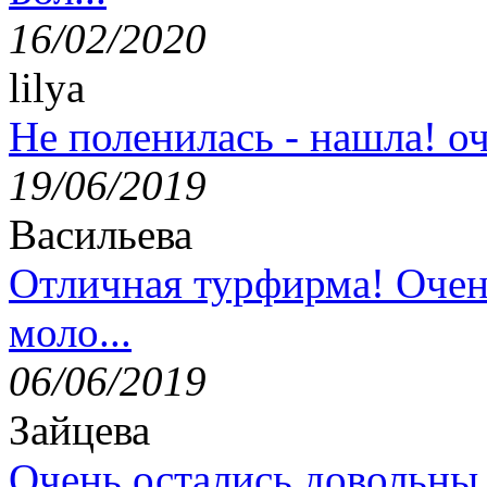
16/02/2020
lilya
Не поленилась - нашла! оч
19/06/2019
Васильева
Отличная турфирма! Очен
моло...
06/06/2019
Зайцева
Очень остались довольны