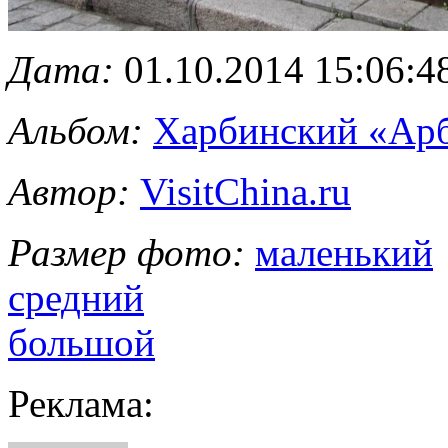
Дата:
01.10.2014 15:06:4
Альбом:
Харбинский «Ар
Автор:
VisitChina.ru
Размер фото:
маленький
средний
большой
Реклама: