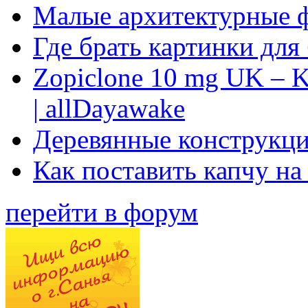
Малые архитектурные 
Где брать картинки для
Zopiclone 10 mg UK – K
| allDayawake
Деревянные конструкци
Как поставить капчу на
перейти в форум