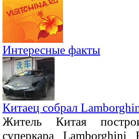
Интересные факты
Китаец собрал Lamborghin
Житель Китая постро
суперкара Lamborghini 