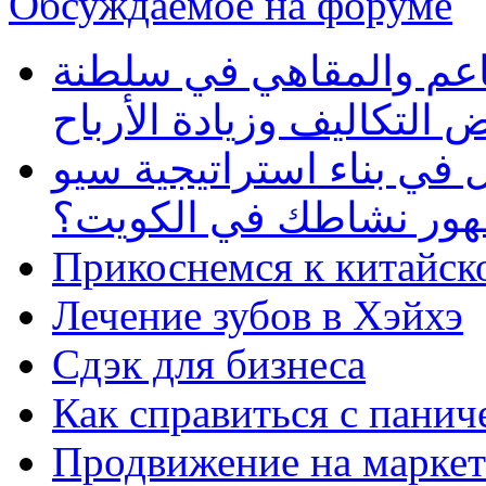
Обсуждаемое на форуме
طاعم والمقاهي في سلطنة
 التكاليف وزيادة الأرباح
في بناء استراتيجية سيو
ظهور نشاطك في الكويت؟
Прикоснемся к китайск
Лечение зубов в Хэйхэ
Сдэк для бизнеса
Как справиться с панич
Продвижение на маркет