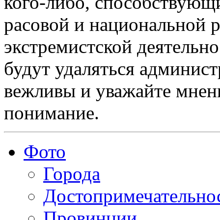
кого-либо, способствующ
расовой и национальной 
экстремистской деятельн
будут удаляться админист
вежливы и уважайте мнени
понимание.
Фото
Города
Достопримечательно
Провинции