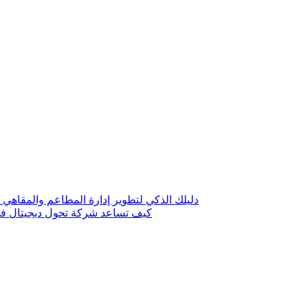
دليلك الذكي لتطوير إدارة المطاعم والمقاهي 
كيف تساعد شركة تحول ديجيتال في 