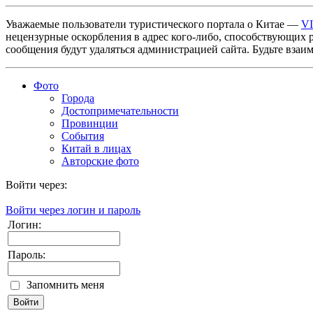
Уважаемые пользователи туристического портала о Китае —
V
нецензурные оскорбления в адрес кого-либо, способствующих 
сообщения будут удаляться администрацией сайта. Будьте взаи
Фото
Города
Достопримечательности
Провинции
События
Китай в лицах
Авторские фото
Войти через:
Войти через логин и пароль
Логин:
Пароль:
Запомнить меня