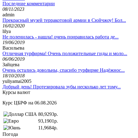
Последние комментарии
08/11/2023
admin
Прекрасный музей терракотовой армии в Сюйчжоу! Бол...
16/02/2020
lilya
Не поленилась - нашла! очень понравилась работа де...
19/06/2019
Васильева
Отличная турфирма! Очень положительные гиды и моло...
06/06/2019
Зайцева
Очень остались довольны, спасибо турфирме Надёжнос...
18/10/2018
yuliyamai2005
Добрый день! Протезировала зубы несколько лет тому...
Курсы валют
Курс ЦБРФ на 06.08.2026
80,9293р.
93,1901р.
11,9684р.
Погода