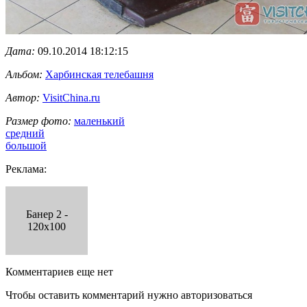
Дата:
09.10.2014 18:12:15
Альбом:
Харбинская телебашня
Автор:
VisitChina.ru
Размер фото:
маленький
средний
большой
Реклама:
Банер 2 -
120x100
Комментариев еще нет
Чтобы оставить комментарий нужно авторизоваться