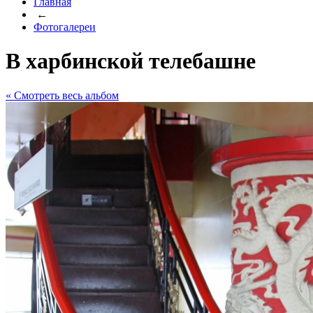
Главная
←
Фотогалереи
В харбинской телебашне
« Cмотреть весь альбом