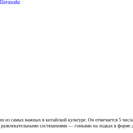
llDayawake
з самых важных в китайской культуре. Он отмечается 5 числа 
я развлекательными состязаниями — гонками на лодках в форме 