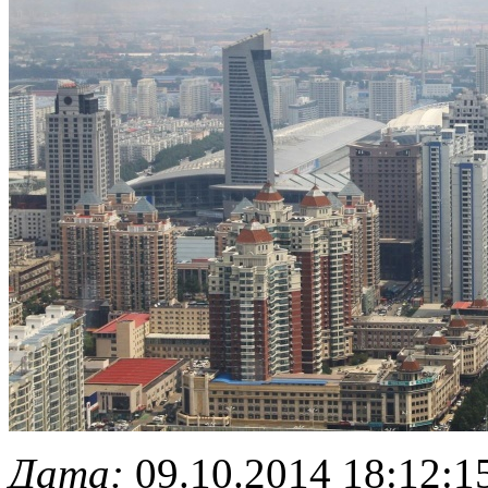
Дата:
09.10.2014 18:12:1