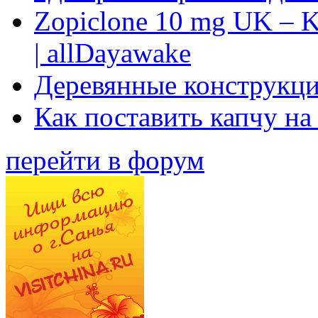
Zopiclone 10 mg UK – K
| allDayawake
Деревянные конструкци
Как поставить капчу на
перейти в форум