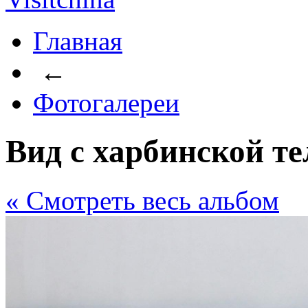
Главная
←
Фотогалереи
Вид с харбинской т
« Cмотреть весь альбом