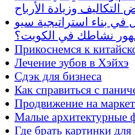
 التكاليف وزيادة الأرباح
في بناء استراتيجية سيو
ظهور نشاطك في الكويت؟
Прикоснемся к китайск
Лечение зубов в Хэйхэ
Сдэк для бизнеса
Как справиться с панич
Продвижение на маркет
Малые архитектурные 
Где брать картинки для