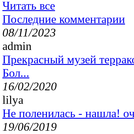
Читать все
Последние комментарии
08/11/2023
admin
Прекрасный музей террак
Бол...
16/02/2020
lilya
Не поленилась - нашла! оч
19/06/2019