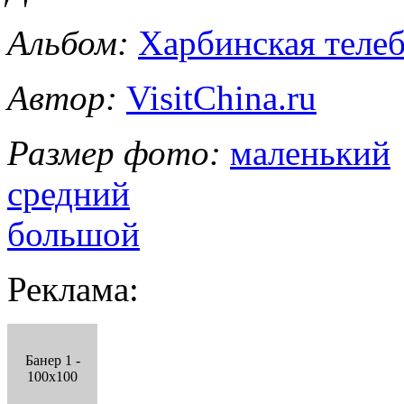
Альбом:
Харбинская теле
Автор:
VisitChina.ru
Размер фото:
маленький
средний
большой
Реклама:
Банер 1 -
100x100