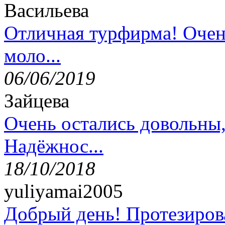
Васильева
Отличная турфирма! Очен
моло...
06/06/2019
Зайцева
Очень остались довольны
Надёжнос...
18/10/2018
yuliyamai2005
Добрый день! Протезирова