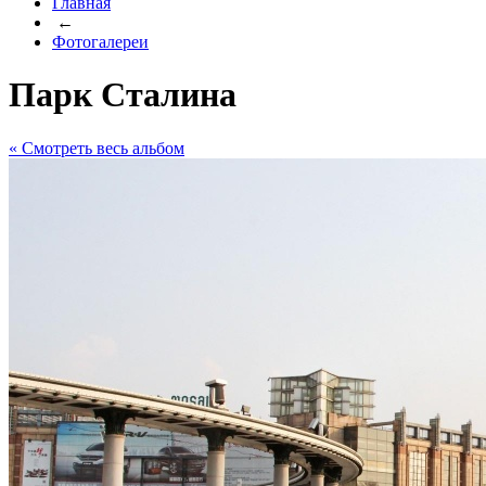
Главная
←
Фотогалереи
Парк Сталина
« Cмотреть весь альбом