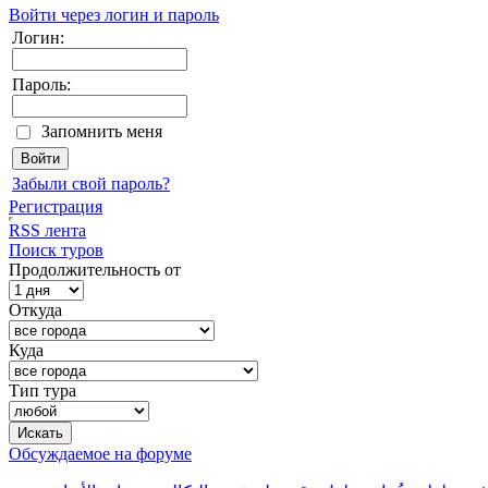
Войти через логин и пароль
Логин:
Пароль:
Запомнить меня
Забыли свой пароль?
Регистрация
RSS лента
Поиск туров
Продолжительность от
Откуда
Куда
Тип тура
Обсуждаемое на форуме