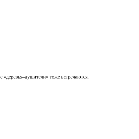
ие «деревья–душители» тоже встречаются.