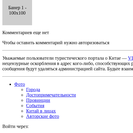
Банер 1 -
100x100
Комментариев еще нет
Чтобы оставить комментарий нужно авторизоваться
Уважаемые пользователи туристического портала о Китае —
V
нецензурные оскорбления в адрес кого-либо, способствующих 
сообщения будут удаляться администрацией сайта. Будьте взаи
Фото
Города
Достопримечательности
Провинции
События
Китай в лицах
Авторские фото
Войти через: