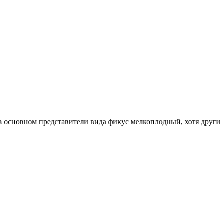
 в основном представители вида фикус мелкоплодный, хотя друг