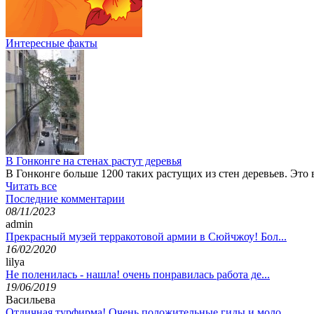
Интересные факты
В Гонконге на стенах растут деревья
В Гонконге больше 1200 таких растущих из стен деревьев. Это
Читать все
Последние комментарии
08/11/2023
admin
Прекрасный музей терракотовой армии в Сюйчжоу! Бол...
16/02/2020
lilya
Не поленилась - нашла! очень понравилась работа де...
19/06/2019
Васильева
Отличная турфирма! Очень положительные гиды и моло...