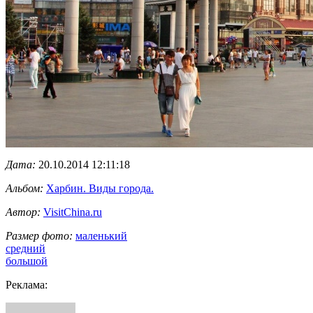
Дата:
20.10.2014 12:11:18
Альбом:
Харбин. Виды города.
Автор:
VisitChina.ru
Размер фото:
маленький
средний
большой
Реклама: