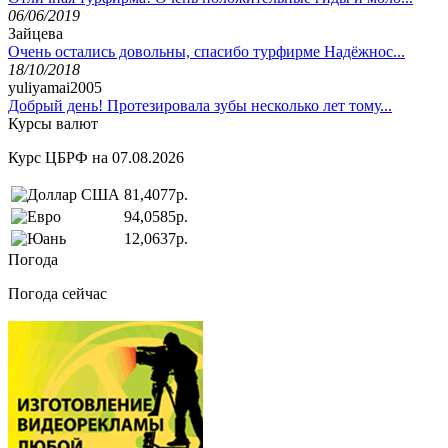
06/06/2019
Зайцева
Очень остались довольны, спасибо турфирме Надёжнос...
18/10/2018
yuliyamai2005
Добрый день! Протезировала зубы несколько лет тому...
Курсы валют
Курс ЦБРФ на 07.08.2026
81,4077р.
94,0585р.
12,0637р.
Погода
Погода сейчас