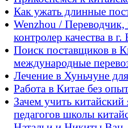
Как ужать длинные пос
Wenzhou / Переводчик, 
контролер качества в г.
Поиск поставщиков в Ки
международные перевоз
Лечение в Хуньчуне дл
Работа в Китае без опыт
Зачем учить китайский 
педагогов школы китайск
Натальи и Никиты Ван