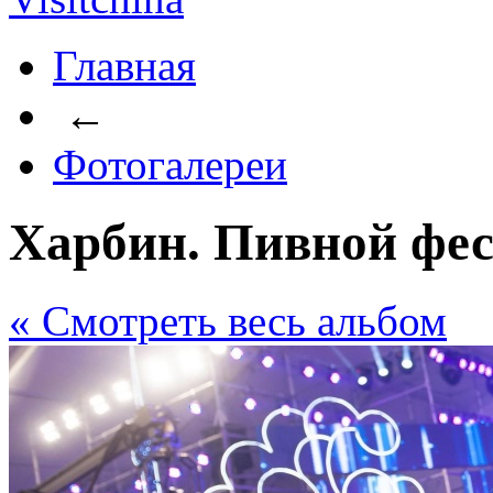
Главная
←
Фотогалереи
Харбин. Пивной фес
« Cмотреть весь альбом