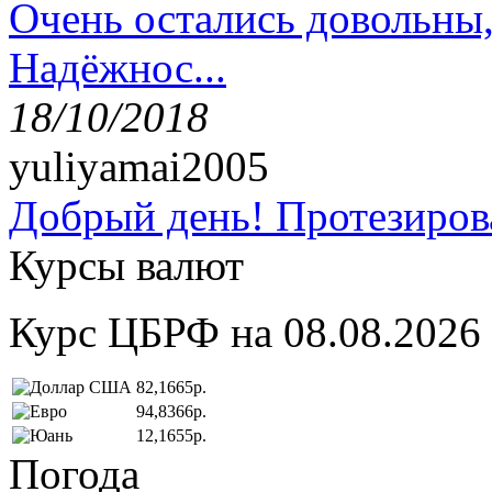
Очень остались довольны
Надёжнос...
18/10/2018
yuliyamai2005
Добрый день! Протезирова
Курсы валют
Курс ЦБРФ на 08.08.2026
82,1665р.
94,8366р.
12,1655р.
Погода