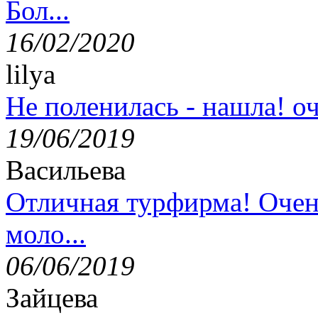
Бол...
16/02/2020
lilya
Не поленилась - нашла! оч
19/06/2019
Васильева
Отличная турфирма! Очен
моло...
06/06/2019
Зайцева