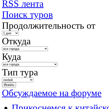
RSS лента
Поиск туров
Продолжительность от
Откуда
Куда
Тип тура
Обсуждаемое на форуме
Прикоснемся к китайск