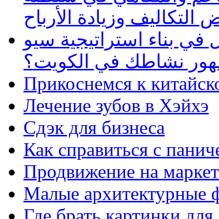
 التكاليف وزيادة الأرباح
في بناء استراتيجية سيو
ظهور نشاطك في الكويت؟
Прикоснемся к китайск
Лечение зубов в Хэйхэ
Сдэк для бизнеса
Как справиться с панич
Продвижение на маркет
Малые архитектурные 
Где брать картинки для