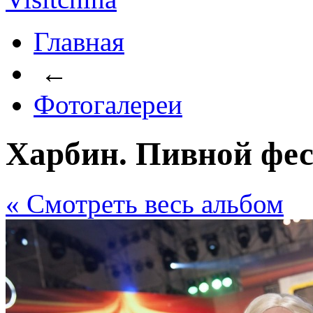
Главная
←
Фотогалереи
Харбин. Пивной фес
« Cмотреть весь альбом