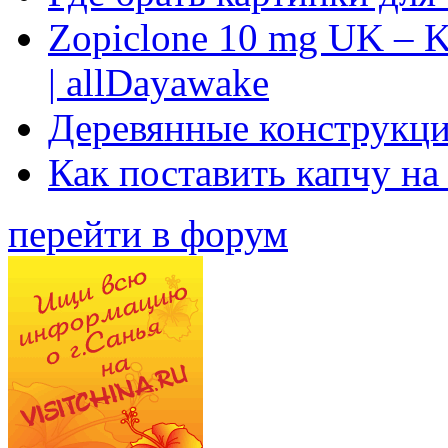
Zopiclone 10 mg UK – K
| allDayawake
Деревянные конструкци
Как поставить капчу на
перейти в форум