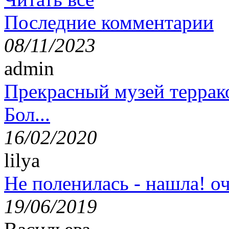
Последние комментарии
08/11/2023
admin
Прекрасный музей террак
Бол...
16/02/2020
lilya
Не поленилась - нашла! оч
19/06/2019