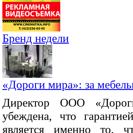
Бренд недели
«Дороги мира»: за мебел
Директор ООО «Дорог
убеждена, что гарантие
является именно то, ч