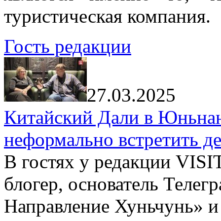
туристическая компания.
Гость редакции
27.03.2025
Китайский Дали в Юньнань
неформально встретить д
В гостях у редакции VIS
блогер, основатель Телег
Направление Хуньчунь» и