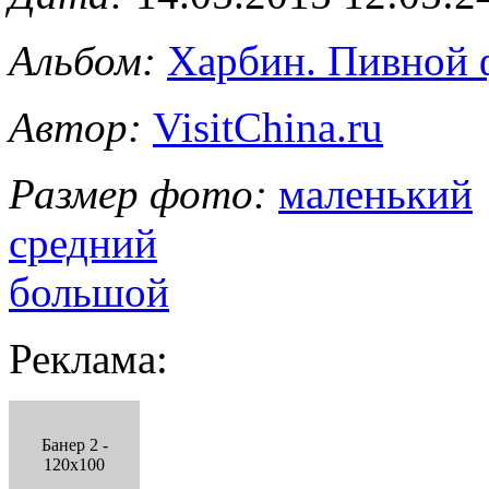
Альбом:
Харбин. Пивной 
Автор:
VisitChina.ru
Размер фото:
маленький
средний
большой
Реклама:
Банер 2 -
120x100