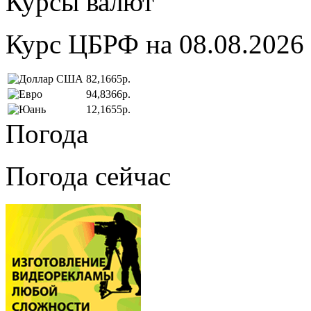
Курсы валют
Курс ЦБРФ на 08.08.2026
82,1665р.
94,8366р.
12,1655р.
Погода
Погода сейчас