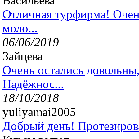
Васильева
Отличная турфирма! Очен
моло...
06/06/2019
Зайцева
Очень остались довольны
Надёжнос...
18/10/2018
yuliyamai2005
Добрый день! Протезирова