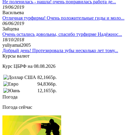
Не поленилась - нашла! очень понравилась работа де...
19/06/2019
Васильева
Отличная турфирма! Очень положительные гиды и моло...
06/06/2019
Зайцева
Очень остались довольны, спасибо турфирме Надёжнос...
18/10/2018
yuliyamai2005
Добрый день! Протезировала зубы несколько лет тому...
Курсы валют
Курс ЦБРФ на 08.08.2026
82,1665р.
94,8366р.
12,1655р.
Погода
Погода сейчас