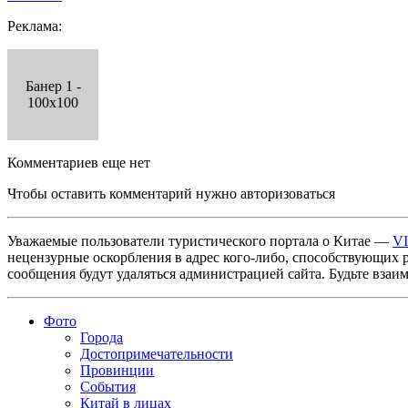
Реклама:
Банер 1 -
100x100
Комментариев еще нет
Чтобы оставить комментарий нужно авторизоваться
Уважаемые пользователи туристического портала о Китае —
V
нецензурные оскорбления в адрес кого-либо, способствующих 
сообщения будут удаляться администрацией сайта. Будьте взаи
Фото
Города
Достопримечательности
Провинции
События
Китай в лицах