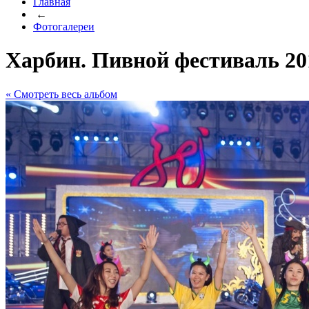
Главная
←
Фотогалереи
Харбин. Пивной фестиваль 20
« Cмотреть весь альбом