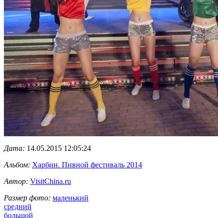
Дата:
14.05.2015 12:05:24
Альбом:
Харбин. Пивной фестиваль 2014
Автор:
VisitChina.ru
Размер фото:
маленький
средний
большой