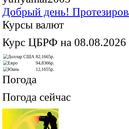
Добрый день! Протезирова
Курсы валют
Курс ЦБРФ на 08.08.2026
82,1665р.
94,8366р.
12,1655р.
Погода
Погода сейчас