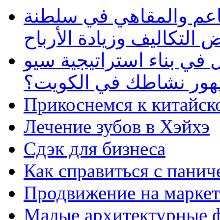
طاعم والمقاهي في سلطنة
 التكاليف وزيادة الأرباح
في بناء استراتيجية سيو
ظهور نشاطك في الكويت؟
Прикоснемся к китайск
Лечение зубов в Хэйхэ
Сдэк для бизнеса
Как справиться с панич
Продвижение на маркет
Малые архитектурные 