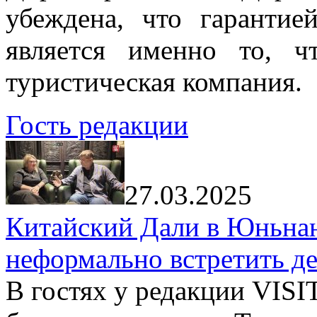
убеждена, что гарантие
является именно то, ч
туристическая компания.
Гость редакции
27.03.2025
Китайский Дали в Юньнань
неформально встретить д
В гостях у редакции VIS