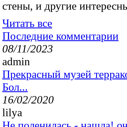
стены, и другие интересн
Читать все
Последние комментарии
08/11/2023
admin
Прекрасный музей террак
Бол...
16/02/2020
lilya
Не поленилась - нашла! оч