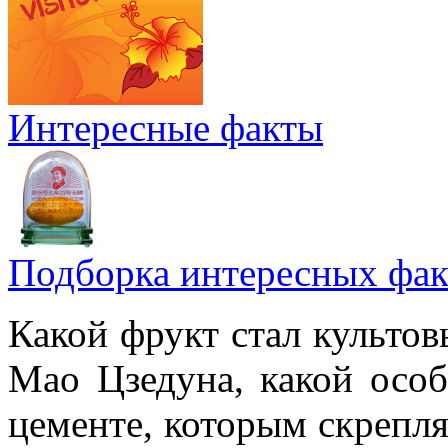
Интересные факты
Подборка интересных фак
Какой фрукт стал культов
Мао Цзедуна, какой особ
цементе, которым скрепл