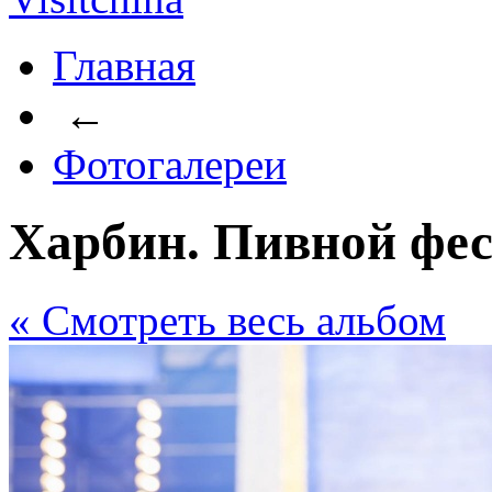
Главная
←
Фотогалереи
Харбин. Пивной фес
« Cмотреть весь альбом