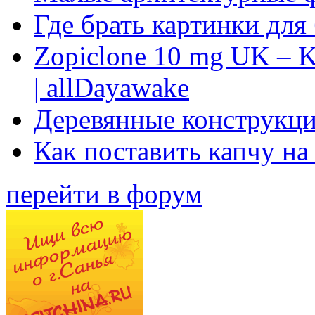
Где брать картинки для
Zopiclone 10 mg UK – K
| allDayawake
Деревянные конструкци
Как поставить капчу на
перейти в форум