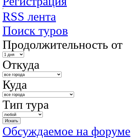
Регистрация
RSS лента
Поиск туров
Продолжительность от
Откуда
Куда
Тип тура
Обсуждаемое на форуме