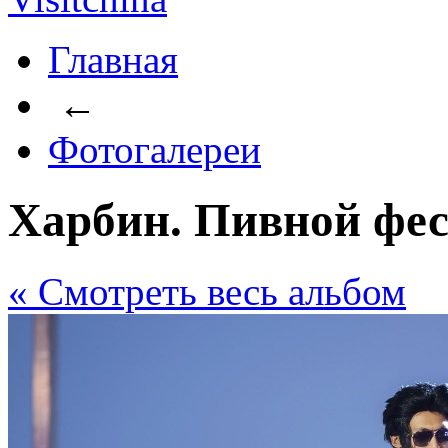
Главная
←
Фотогалереи
Харбин. Пивной фес
« Cмотреть весь альбом