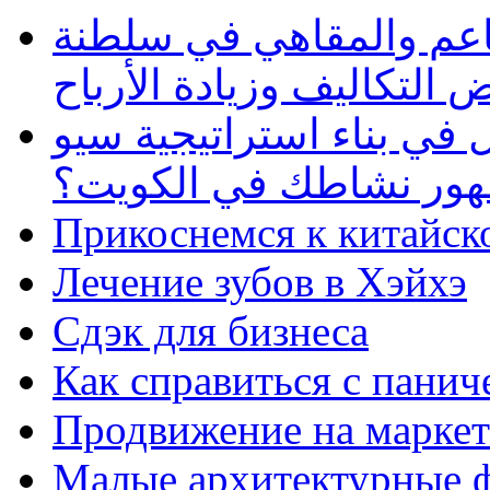
طاعم والمقاهي في سلطنة
 التكاليف وزيادة الأرباح
في بناء استراتيجية سيو
ظهور نشاطك في الكويت؟
Прикоснемся к китайск
Лечение зубов в Хэйхэ
Сдэк для бизнеса
Как справиться с панич
Продвижение на маркет
Малые архитектурные 