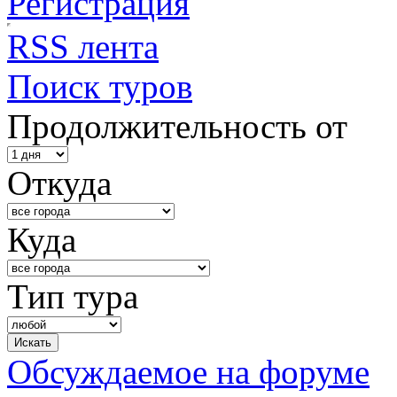
Регистрация
RSS лента
Поиск туров
Продолжительность от
Откуда
Куда
Тип тура
Обсуждаемое на форуме