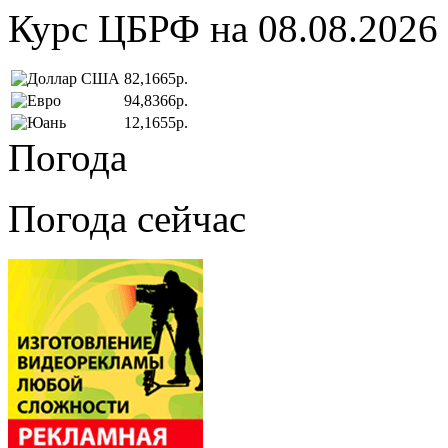
Курс ЦБРФ на 08.08.2026
82,1665р.
94,8366р.
12,1655р.
Погода
Погода сейчас