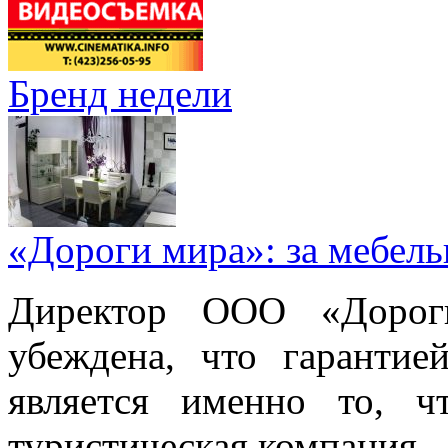
Бренд недели
«Дороги мира»: за мебел
Директор ООО «Дорог
убеждена, что гарантие
является именно то, ч
туристическая компания.