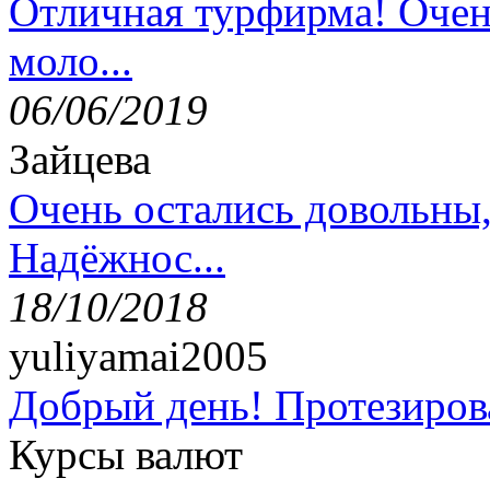
Отличная турфирма! Очен
моло...
06/06/2019
Зайцева
Очень остались довольны
Надёжнос...
18/10/2018
yuliyamai2005
Добрый день! Протезирова
Курсы валют