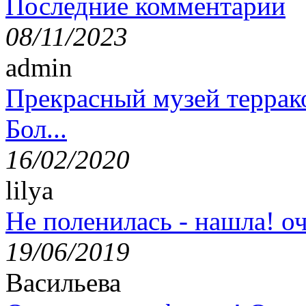
Последние комментарии
08/11/2023
admin
Прекрасный музей террак
Бол...
16/02/2020
lilya
Не поленилась - нашла! оч
19/06/2019
Васильева