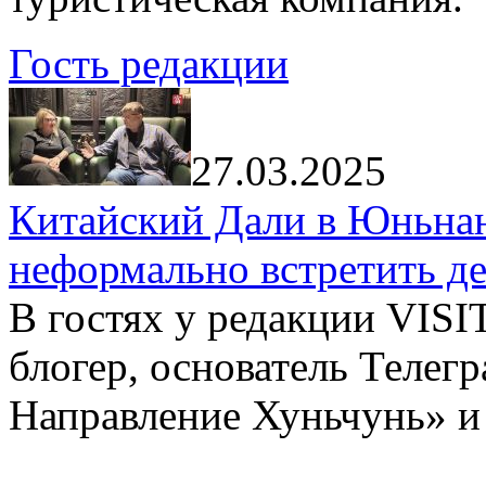
Гость редакции
27.03.2025
Китайский Дали в Юньнань
неформально встретить д
В гостях у редакции VIS
блогер, основатель Телег
Направление Хуньчунь» и