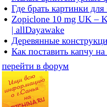
Где брать картинки для
Zopiclone 10 mg UK – K
| allDayawake
Деревянные конструкци
Как поставить капчу на
перейти в форум