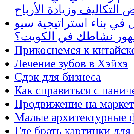
 التكاليف وزيادة الأرباح
في بناء استراتيجية سيو
ظهور نشاطك في الكويت؟
Прикоснемся к китайск
Лечение зубов в Хэйхэ
Сдэк для бизнеса
Как справиться с панич
Продвижение на маркет
Малые архитектурные 
Где брать картинки для