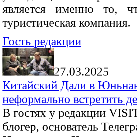
является именно то, ч
туристическая компания.
Гость редакции
27.03.2025
Китайский Дали в Юньнань
неформально встретить д
В гостях у редакции VIS
блогер, основатель Телег