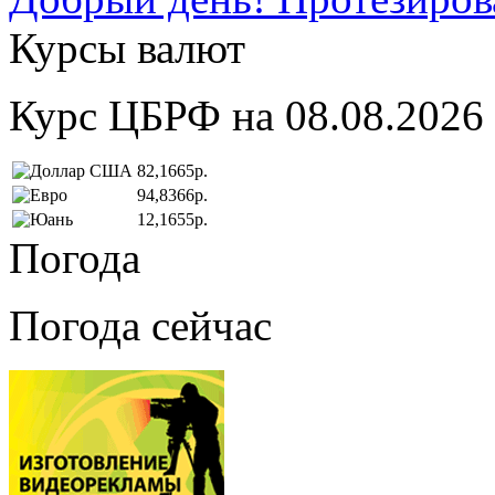
Курсы валют
Курс ЦБРФ на 08.08.2026
82,1665р.
94,8366р.
12,1655р.
Погода
Погода сейчас