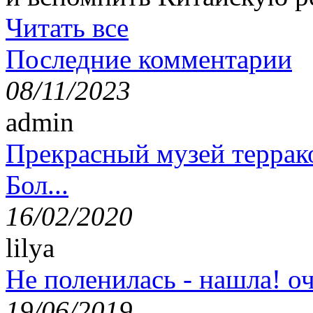
Читать все
Последние комментарии
08/11/2023
admin
Прекрасный музей террак
Бол...
16/02/2020
lilya
Не поленилась - нашла! оч
19/06/2019