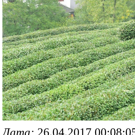
Дата:
26.04.2017 00:08:0