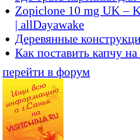
Zopiclone 10 mg UK – K
| allDayawake
Деревянные конструкци
Как поставить капчу на
перейти в форум