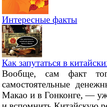
Интересные факты
Как запутаться в китайски
Вообще, сам факт то
самостоятельные денежн
Макао и в Гонконге, — уж
и вспомнить Китайскую ре