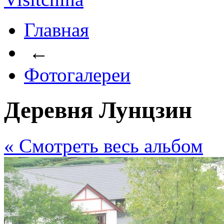
Главная
←
Фотогалереи
Деревня Лунцзин
« Cмотреть весь альбом