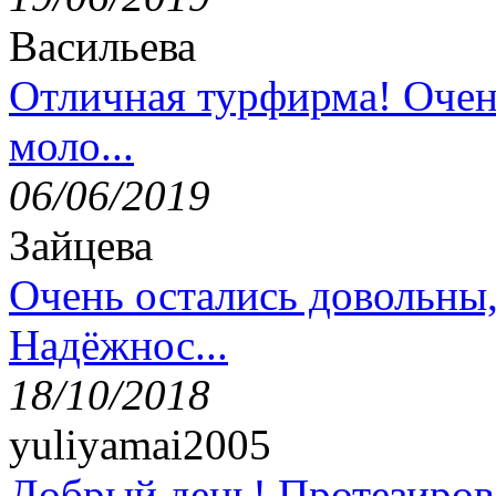
Васильева
Отличная турфирма! Очен
моло...
06/06/2019
Зайцева
Очень остались довольны
Надёжнос...
18/10/2018
yuliyamai2005
Добрый день! Протезирова