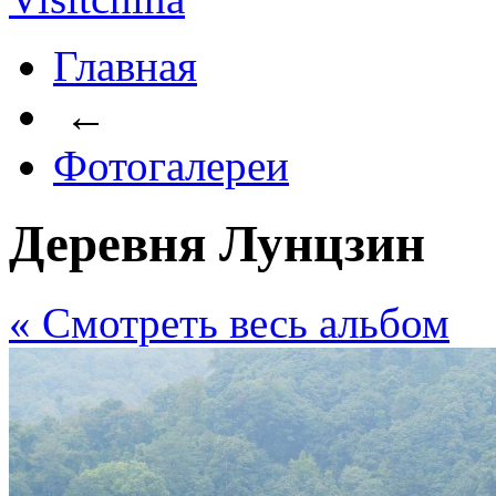
Главная
←
Фотогалереи
Деревня Лунцзин
« Cмотреть весь альбом