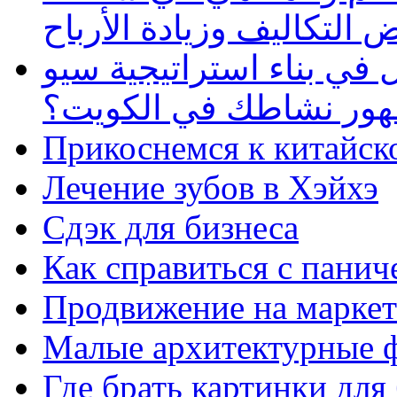
 التكاليف وزيادة الأرباح
في بناء استراتيجية سيو
ظهور نشاطك في الكويت؟
Прикоснемся к китайск
Лечение зубов в Хэйхэ
Сдэк для бизнеса
Как справиться с панич
Продвижение на маркет
Малые архитектурные 
Где брать картинки для