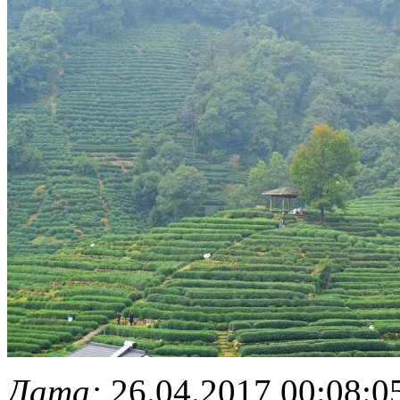
Дата:
26.04.2017 00:08:0