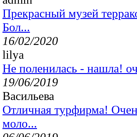
Прекрасный музей террак
Бол...
16/02/2020
lilya
Не поленилась - нашла! оч
19/06/2019
Васильева
Отличная турфирма! Очен
моло...