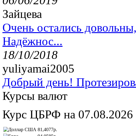
06/06/2019
Зайцева
Очень остались довольны
Надёжнос...
18/10/2018
yuliyamai2005
Добрый день! Протезирова
Курсы валют
Курс ЦБРФ на 07.08.2026
81,4077р.