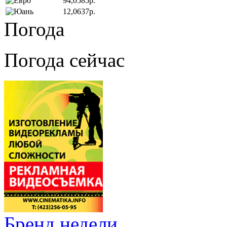
94,0585р.
12,0637р.
Погода
Погода сейчас
Бренд недели