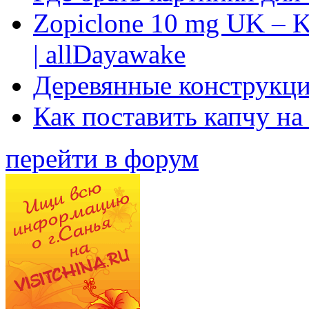
Zopiclone 10 mg UK – K
| allDayawake
Деревянные конструкци
Как поставить капчу на
перейти в форум