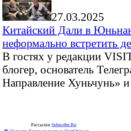
27.03.2025
Китайский Дали в Юньнань
неформально встретить д
В гостях у редакции VIS
блогер, основатель Телег
Направление Хуньчунь» и
Рассылки
Subscribe.Ru