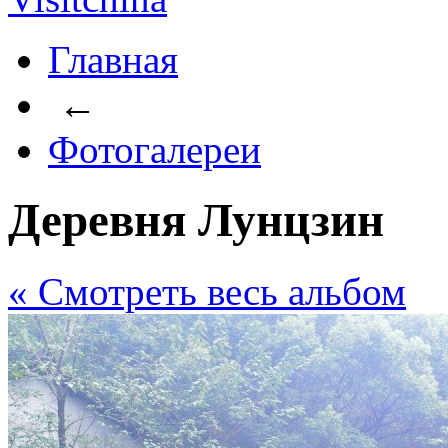
Главная
←
Фотогалереи
Деревня Лунцзин
« Cмотреть весь альбом