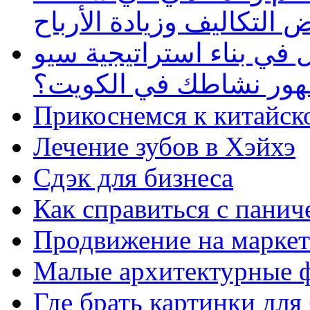
 التكاليف وزيادة الأرباح
في بناء استراتيجية سيو
ظهور نشاطك في الكويت؟
Прикоснемся к китайск
Лечение зубов в Хэйхэ
Сдэк для бизнеса
Как справиться с панич
Продвижение на маркет
Малые архитектурные 
Где брать картинки для