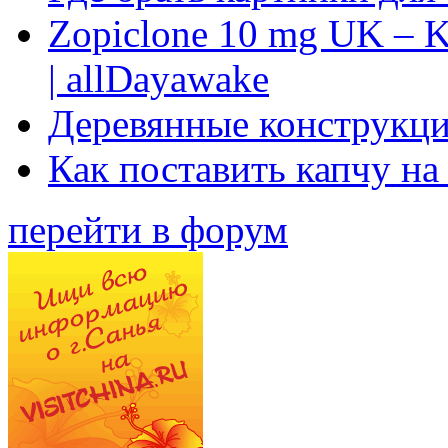
Zopiclone 10 mg UK – K
| allDayawake
Деревянные конструкци
Как поставить капчу на
перейти в форум