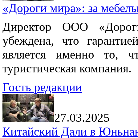
«Дороги мира»: за мебел
Директор ООО «Дорог
убеждена, что гарантие
является именно то, ч
туристическая компания.
Гость редакции
27.03.2025
Китайский Дали в Юньнань