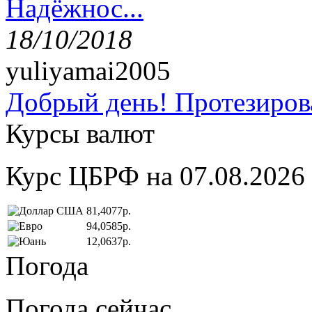
Надёжнос...
18/10/2018
yuliyamai2005
Добрый день! Протезирова
Курсы валют
Курс ЦБРФ на 07.08.2026
81,4077р.
94,0585р.
12,0637р.
Погода
Погода сейчас