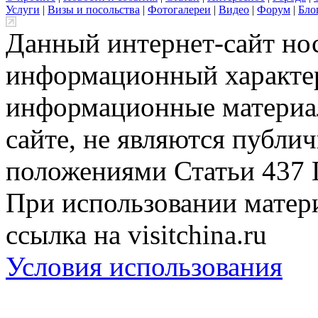
Услуги
|
Визы и посольства
|
Фотогалереи
|
Видео
|
Форум
|
Бло
Данный интернет-сайт но
информационный характер
информационные материа
сайте, не являются публи
положениями Статьи 437 
При использовании матери
ссылка на visitchina.ru
Условия использования