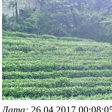
Дата:
26.04.2017 00:08:0