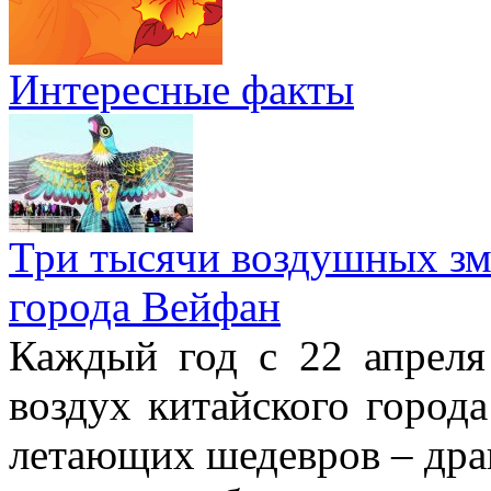
Интересные факты
Три тысячи воздушных зме
города Вейфан
Каждый год с 22 апреля
воздух китайского город
летающих шедевров – драк