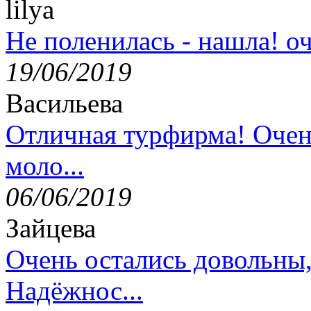
lilya
Не поленилась - нашла! оч
19/06/2019
Васильева
Отличная турфирма! Очен
моло...
06/06/2019
Зайцева
Очень остались довольны
Надёжнос...