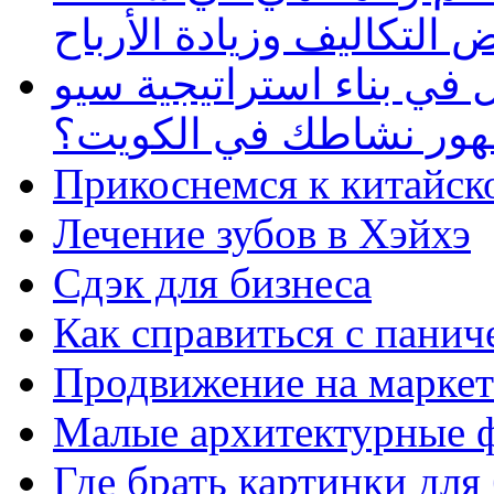
 التكاليف وزيادة الأرباح
في بناء استراتيجية سيو
ظهور نشاطك في الكويت؟
Прикоснемся к китайск
Лечение зубов в Хэйхэ
Сдэк для бизнеса
Как справиться с панич
Продвижение на маркет
Малые архитектурные 
Где брать картинки для