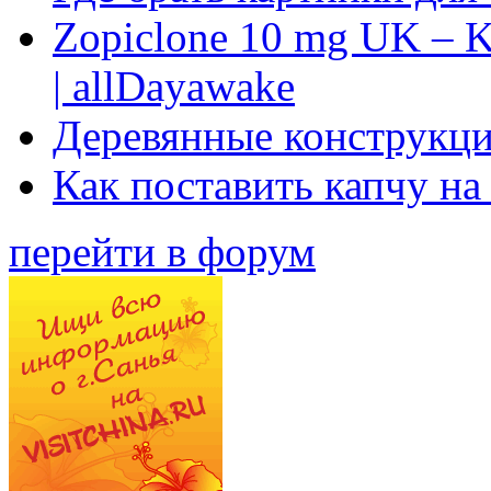
Zopiclone 10 mg UK – K
| allDayawake
Деревянные конструкци
Как поставить капчу на
перейти в форум