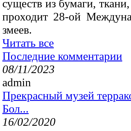
существ из бумаги, ткани,
проходит 28-ой Междун
змеев.
Читать все
Последние комментарии
08/11/2023
admin
Прекрасный музей террак
Бол...
16/02/2020