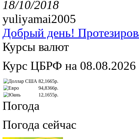
18/10/2018
yuliyamai2005
Добрый день! Протезирова
Курсы валют
Курс ЦБРФ на 08.08.2026
82,1665р.
94,8366р.
12,1655р.
Погода
Погода сейчас