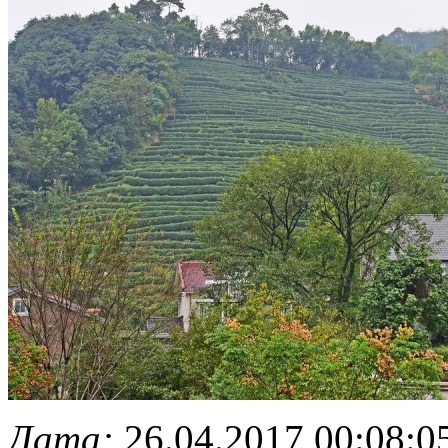
Дата:
26.04.2017 00:08:0