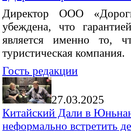
Директор ООО «Дорог
убеждена, что гарантие
является именно то, ч
туристическая компания.
Гость редакции
27.03.2025
Китайский Дали в Юньнань
неформально встретить д