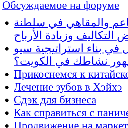
Обсуждаемое на форуме
طاعم والمقاهي في سلطنة
 التكاليف وزيادة الأرباح
في بناء استراتيجية سيو
ظهور نشاطك في الكويت؟
Прикоснемся к китайск
Лечение зубов в Хэйхэ
Сдэк для бизнеса
Как справиться с панич
Продвижение на маркет