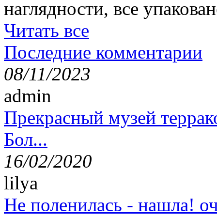
наглядности, все упакован
Читать все
Последние комментарии
08/11/2023
admin
Прекрасный музей террак
Бол...
16/02/2020
lilya
Не поленилась - нашла! оч