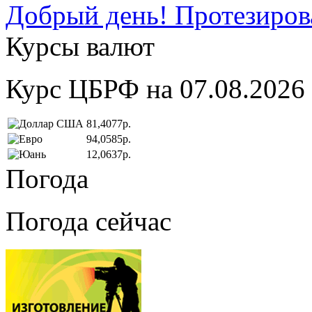
Добрый день! Протезирова
Курсы валют
Курс ЦБРФ на 07.08.2026
81,4077р.
94,0585р.
12,0637р.
Погода
Погода сейчас