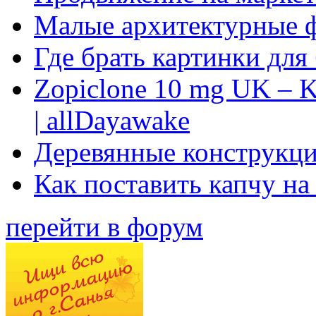
Малые архитектурные 
Где брать картинки для
Zopiclone 10 mg UK – K
| allDayawake
Деревянные конструкци
Как поставить капчу на
перейти в форум