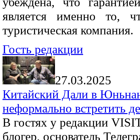
убеждена, что гарантие
является именно то, ч
туристическая компания.
Гость редакции
27.03.2025
Китайский Дали в Юньнань
неформально встретить д
В гостях у редакции VIS
блогер, основатель Телег