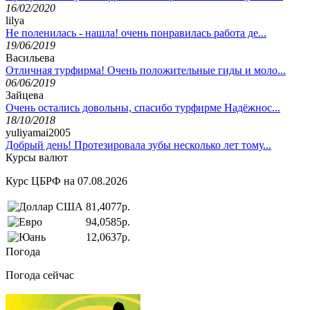
16/02/2020
lilya
Не поленилась - нашла! очень понравилась работа де...
19/06/2019
Васильева
Отличная турфирма! Очень положительные гиды и моло...
06/06/2019
Зайцева
Очень остались довольны, спасибо турфирме Надёжнос...
18/10/2018
yuliyamai2005
Добрый день! Протезировала зубы несколько лет тому...
Курсы валют
Курс ЦБРФ на 07.08.2026
81,4077р.
94,0585р.
12,0637р.
Погода
Погода сейчас