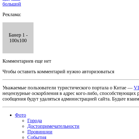
большой
Реклама:
Банер 1 -
100x100
Комментариев еще нет
Чтобы оставить комментарий нужно авторизоваться
Уважаемые пользователи туристического портала о Китае —
V
нецензурные оскорбления в адрес кого-либо, способствующих 
сообщения будут удаляться администрацией сайта. Будьте взаи
Фото
Города
Достопримечательности
Провинции
События