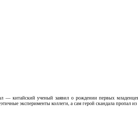
ндал — китайский ученый заявил о рождении первых младенце
тичные эксперименты коллеги, а сам герой скандала пропал из 