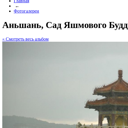
Главная
←
Фотогалереи
Аньшань, Сад Яшмового Буд
« Cмотреть весь альбом