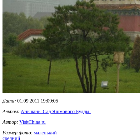
Дата:
01.09.2011 19:09:05
Альбом:
Аньшань. Сад Яшмового Будды.
Автор:
VisitChina.ru
Размер фото:
маленький
средний