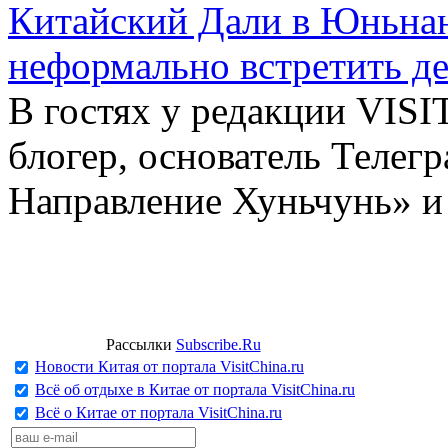
Китайский Дали в Юньнань
неформально встретить д
В гостях у редакции VIS
блогер, основатель Телег
Направление Хуньчунь» и
Рассылки
Subscribe.Ru
Новости Китая от портала VisitChina.ru
Всё об отдыхе в Китае от портала VisitChina.ru
Всё о Китае от портала VisitChina.ru