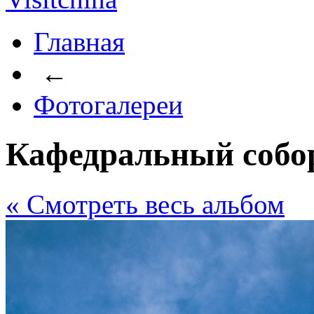
Главная
←
Фотогалереи
Кафедральный собо
« Cмотреть весь альбом