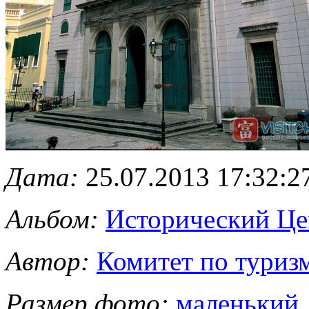
Дата:
25.07.2013 17:32:2
Альбом:
Исторический Це
Автор:
Комитет по туриз
Размер фото:
маленький