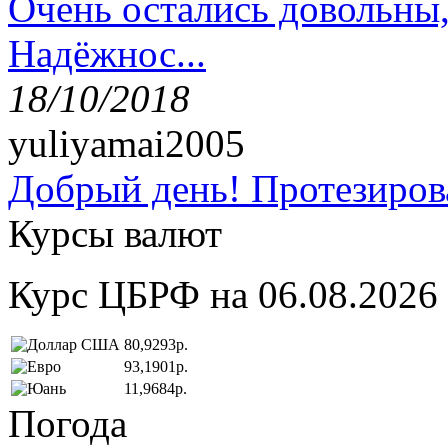
Очень остались довольны
Надёжнос...
18/10/2018
yuliyamai2005
Добрый день! Протезирова
Курсы валют
Курс ЦБРФ на 06.08.2026
80,9293р.
93,1901р.
11,9684р.
Погода