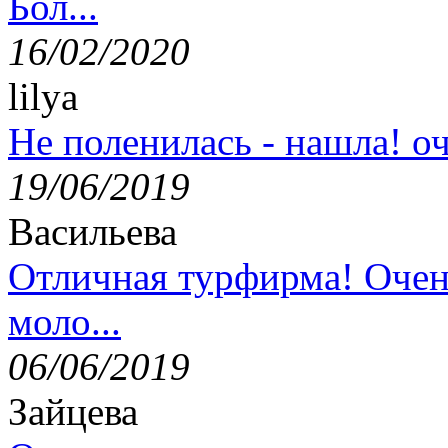
Бол...
16/02/2020
lilya
Не поленилась - нашла! оч
19/06/2019
Васильева
Отличная турфирма! Очен
моло...
06/06/2019
Зайцева