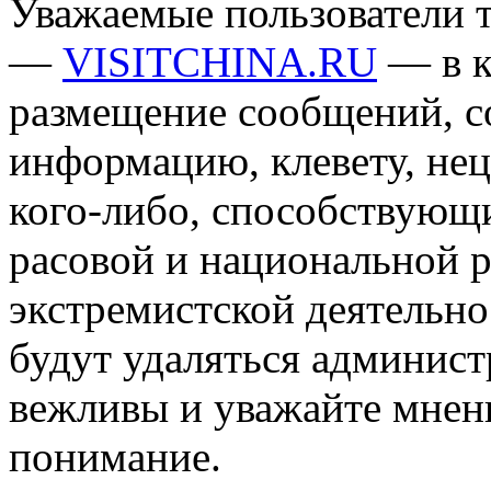
Уважаемые пользователи т
—
VISITCHINA.RU
— в к
размещение сообщений, 
информацию, клевету, нец
кого-либо, способствующ
расовой и национальной 
экстремистской деятельн
будут удаляться админист
вежливы и уважайте мнени
понимание.