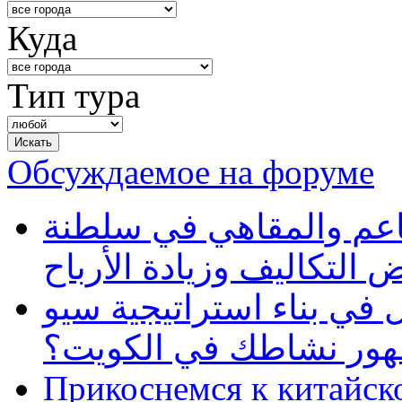
Куда
Тип тура
Обсуждаемое на форуме
طاعم والمقاهي في سلطنة
 التكاليف وزيادة الأرباح
في بناء استراتيجية سيو
ظهور نشاطك في الكويت؟
Прикоснемся к китайск