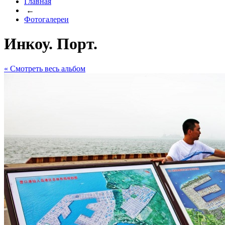
Главная
←
Фотогалереи
Инкоу. Порт.
« Cмотреть весь альбом