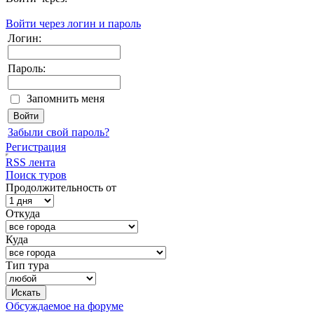
Войти через логин и пароль
Логин:
Пароль:
Запомнить меня
Забыли свой пароль?
Регистрация
RSS лента
Поиск туров
Продолжительность от
Откуда
Куда
Тип тура
Обсуждаемое на форуме