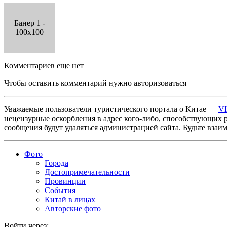
Банер 1 -
100x100
Комментариев еще нет
Чтобы оставить комментарий нужно авторизоваться
Уважаемые пользователи туристического портала о Китае —
V
нецензурные оскорбления в адрес кого-либо, способствующих 
сообщения будут удаляться администрацией сайта. Будьте взаи
Фото
Города
Достопримечательности
Провинции
События
Китай в лицах
Авторские фото
Войти через: