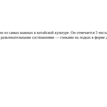
з самых важных в китайской культуре. Он отмечается 5 числа 
я развлекательными состязаниями — гонками на лодках в форме 