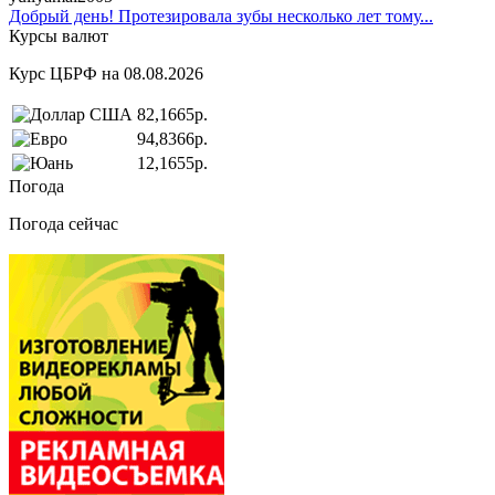
Добрый день! Протезировала зубы несколько лет тому...
Курсы валют
Курс ЦБРФ на 08.08.2026
82,1665р.
94,8366р.
12,1655р.
Погода
Погода сейчас