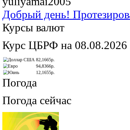
yuliyamai2005
Добрый день! Протезирова
Курсы валют
Курс ЦБРФ на 08.08.2026
82,1665р.
94,8366р.
12,1655р.
Погода
Погода сейчас