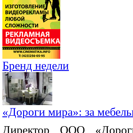
Бренд недели
«Дороги мира»: за мебел
Директор ООО «Дорог