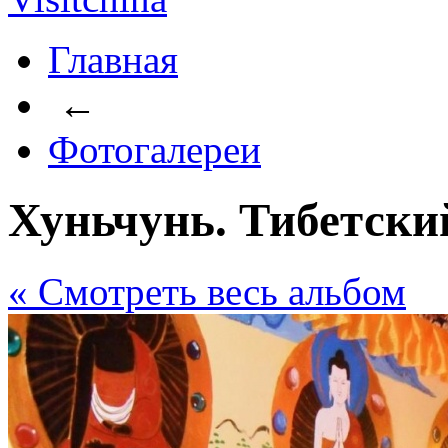
Главная
←
Фотогалереи
Хуньчунь. Тибетски
« Cмотреть весь альбом