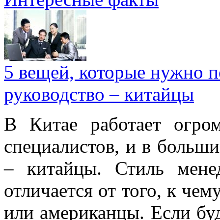
5 вещей, которые нужно п
руководство – китайцы
В Китае работает огро
специалистов, и в больши
– китайцы. Стиль мене
отличается от того, к че
или американцы. Если буд