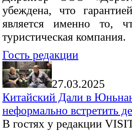
убеждена, что гарантие
является именно то, ч
туристическая компания.
Гость редакции
27.03.2025
Китайский Дали в Юньнань
неформально встретить д
В гостях у редакции VIS