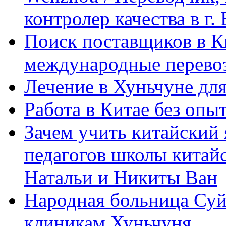
контролер качества в г.
Поиск поставщиков в Ки
международные перевоз
Лечение в Хуньчуне дл
Работа в Китае без опыт
Зачем учить китайский 
педагогов школы китайск
Натальи и Никиты Ван
Народная больница Суй
клиникам Хуньчуня