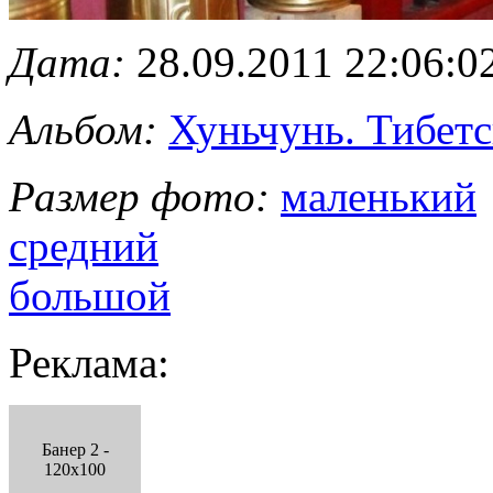
Дата:
28.09.2011 22:06:0
Альбом:
Хуньчунь. Тибетс
Размер фото:
маленький
средний
большой
Реклама:
Банер 2 -
120x100