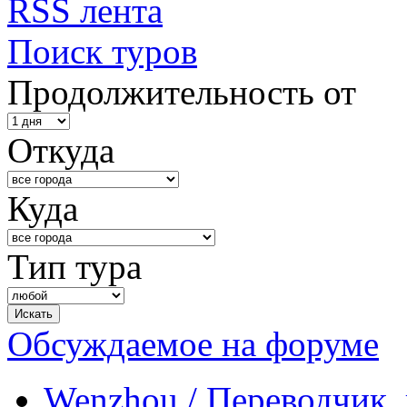
RSS лента
Поиск туров
Продолжительность от
Откуда
Куда
Тип тура
Обсуждаемое на форуме
Wenzhou / Переводчик, 