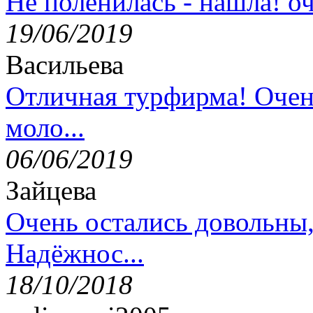
Не поленилась - нашла! оч
19/06/2019
Васильева
Отличная турфирма! Очен
моло...
06/06/2019
Зайцева
Очень остались довольны
Надёжнос...
18/10/2018