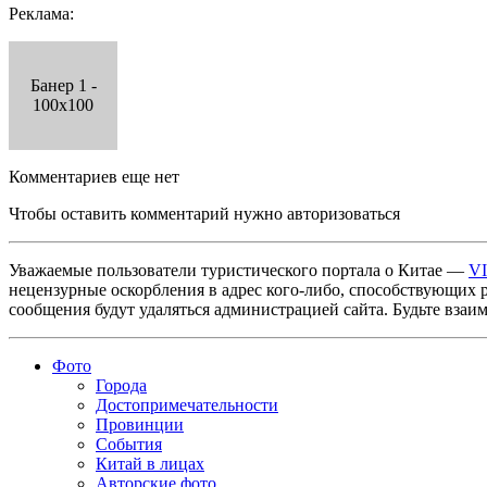
Реклама:
Банер 1 -
100x100
Комментариев еще нет
Чтобы оставить комментарий нужно авторизоваться
Уважаемые пользователи туристического портала о Китае —
V
нецензурные оскорбления в адрес кого-либо, способствующих 
сообщения будут удаляться администрацией сайта. Будьте взаи
Фото
Города
Достопримечательности
Провинции
События
Китай в лицах
Авторские фото