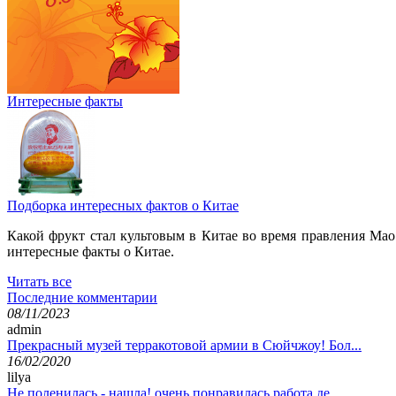
Интересные факты
Подборка интересных фактов о Китае
Какой фрукт стал культовым в Китае во время правления Мао
интересные факты о Китае.
Читать все
Последние комментарии
08/11/2023
admin
Прекрасный музей терракотовой армии в Сюйчжоу! Бол...
16/02/2020
lilya
Не поленилась - нашла! очень понравилась работа де...