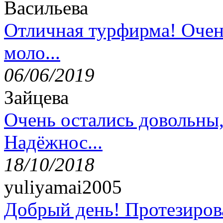
Васильева
Отличная турфирма! Очен
моло...
06/06/2019
Зайцева
Очень остались довольны
Надёжнос...
18/10/2018
yuliyamai2005
Добрый день! Протезирова