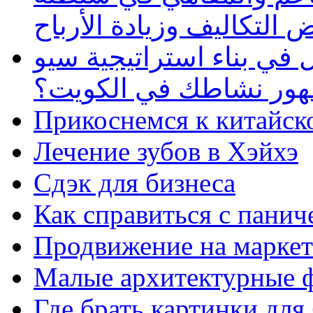
 التكاليف وزيادة الأرباح
في بناء استراتيجية سيو
ظهور نشاطك في الكويت؟
Прикоснемся к китайск
Лечение зубов в Хэйхэ
Сдэк для бизнеса
Как справиться с панич
Продвижение на маркет
Малые архитектурные 
Где брать картинки для