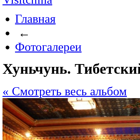
Главная
←
Фотогалереи
Хуньчунь. Тибетски
« Cмотреть весь альбом