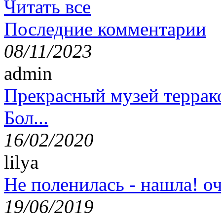
Читать все
Последние комментарии
08/11/2023
admin
Прекрасный музей террак
Бол...
16/02/2020
lilya
Не поленилась - нашла! оч
19/06/2019