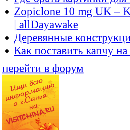
Zopiclone 10 mg UK – K
| allDayawake
Деревянные конструкци
Как поставить капчу на
перейти в форум