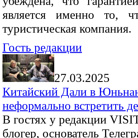
убеждена, что гарантие
является именно то, ч
туристическая компания.
Гость редакции
27.03.2025
Китайский Дали в Юньнань
неформально встретить д
В гостях у редакции VIS
блогер, основатель Телег