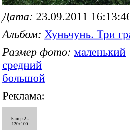
Дата:
23.09.2011 16:13:4
Альбом:
Хуньчунь. Три г
Размер фото:
маленький
средний
большой
Реклама:
Банер 2 -
120x100