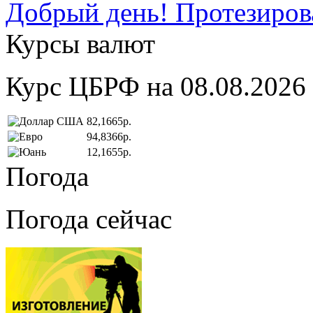
Добрый день! Протезирова
Курсы валют
Курс ЦБРФ на 08.08.2026
82,1665р.
94,8366р.
12,1655р.
Погода
Погода сейчас