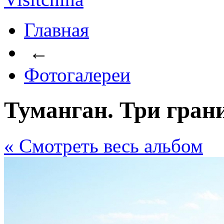
Главная
←
Фотогалереи
Туманган. Три гран
« Cмотреть весь альбом