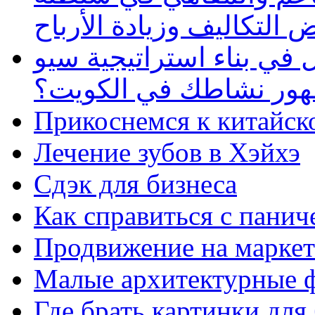
 التكاليف وزيادة الأرباح
في بناء استراتيجية سيو
ظهور نشاطك في الكويت؟
Прикоснемся к китайск
Лечение зубов в Хэйхэ
Сдэк для бизнеса
Как справиться с панич
Продвижение на маркет
Малые архитектурные 
Где брать картинки для