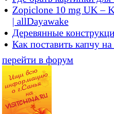
Zopiclone 10 mg UK – K
| allDayawake
Деревянные конструкци
Как поставить капчу на
перейти в форум