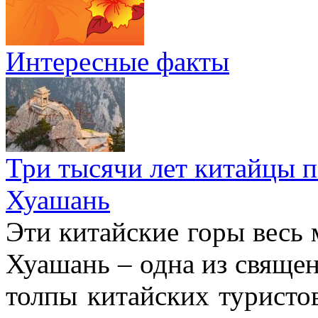
Интересные факты
Три тысячи лет китайцы 
Хуашань
Эти китайские горы весь 
Хуашань – одна из священ
толпы китайских туристо