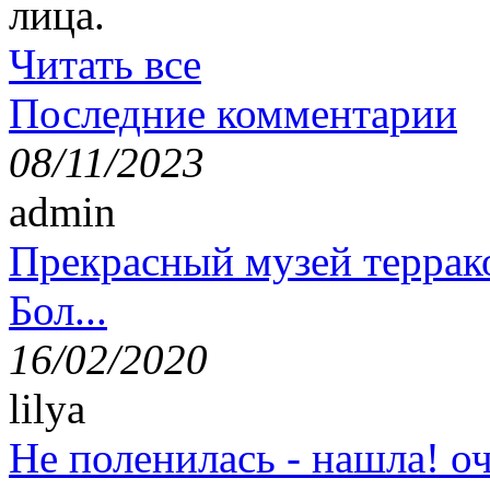
лица.
Читать все
Последние комментарии
08/11/2023
admin
Прекрасный музей террак
Бол...
16/02/2020
lilya
Не поленилась - нашла! оч