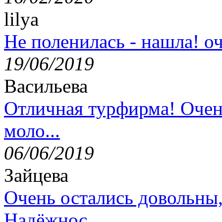
lilya
Не поленилась - нашла! оч
19/06/2019
Васильева
Отличная турфирма! Очен
моло...
06/06/2019
Зайцева
Очень остались довольны
Надёжнос...