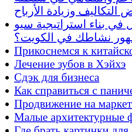
 التكاليف وزيادة الأرباح
في بناء استراتيجية سيو
ظهور نشاطك في الكويت؟
Прикоснемся к китайск
Лечение зубов в Хэйхэ
Сдэк для бизнеса
Как справиться с панич
Продвижение на маркет
Малые архитектурные 
Где брать картинки для