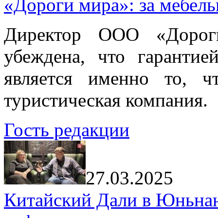
«Дороги мира»: за мебел
Директор ООО «Дорог
убеждена, что гарантие
является именно то, ч
туристическая компания.
Гость редакции
27.03.2025
Китайский Дали в Юньнань