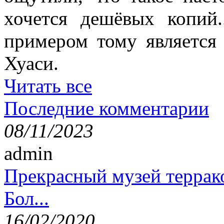
хочется дешёвых копий.
примером тому является 
Хуаси.
Читать все
Последние комментарии
08/11/2023
admin
Прекрасный музей террак
Бол...
16/02/2020