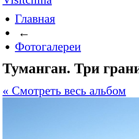
Главная
←
Фотогалереи
Туманган. Три гран
« Cмотреть весь альбом