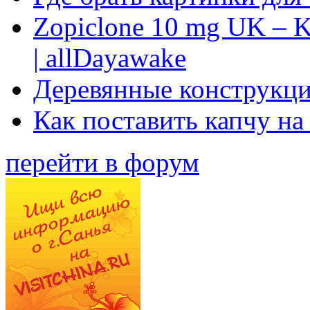
Zopiclone 10 mg UK – K
| allDayawake
Деревянные конструкци
Как поставить капчу на
перейти в форум