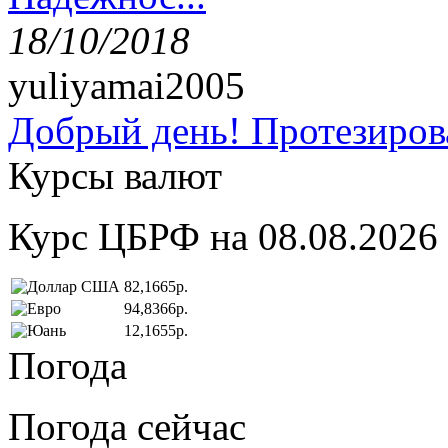
18/10/2018
yuliyamai2005
Добрый день! Протезирова
Курсы валют
Курс ЦБРФ на 08.08.2026
82,1665р.
94,8366р.
12,1655р.
Погода
Погода сейчас