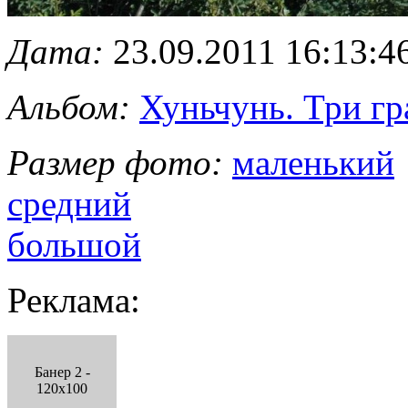
Дата:
23.09.2011 16:13:4
Альбом:
Хуньчунь. Три г
Размер фото:
маленький
средний
большой
Реклама:
Банер 2 -
120x100