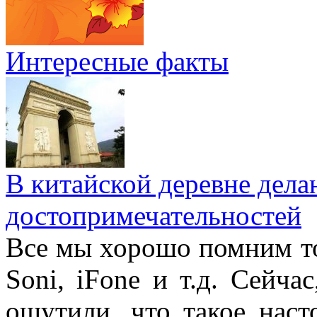
Интересные факты
В китайской деревне дел
достопримечательностей
Все мы хорошо помним то
Soni, iFone и т.д. Сейча
ощутили, что такое наст