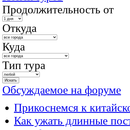
Продолжительность от
Откуда
Куда
Тип тура
Обсуждаемое на форуме
Прикоснемся к китайск
Как ужать длинные пос