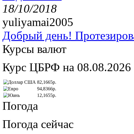
18/10/2018
yuliyamai2005
Добрый день! Протезирова
Курсы валют
Курс ЦБРФ на 08.08.2026
82,1665р.
94,8366р.
12,1655р.
Погода
Погода сейчас