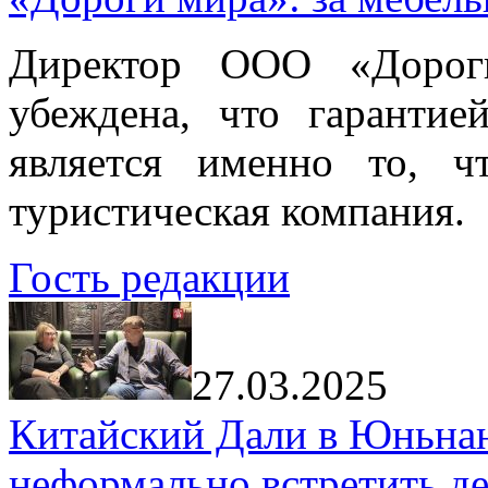
Директор ООО «Дорог
убеждена, что гарантие
является именно то, ч
туристическая компания.
Гость редакции
27.03.2025
Китайский Дали в Юньнань
неформально встретить д