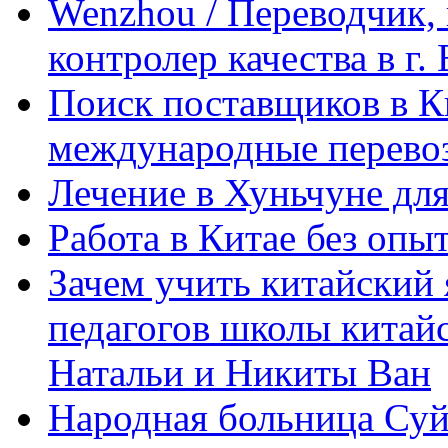
Wenzhou / Переводчик, 
контролер качества в г.
Поиск поставщиков в Ки
международные перевоз
Лечение в Хуньчуне дл
Работа в Китае без опыт
Зачем учить китайский 
педагогов школы китайск
Натальи и Никиты Ван
Народная больница Суй