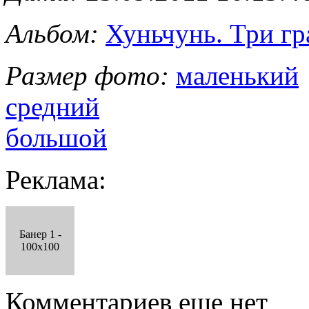
Альбом:
Хуньчунь. Три г
Размер фото:
маленький
средний
большой
Реклама:
Банер 1 -
100x100
Комментариев еще нет