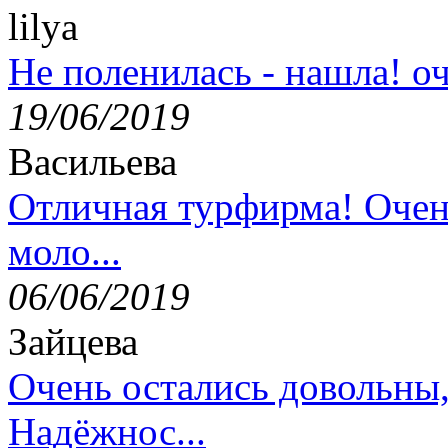
lilya
Не поленилась - нашла! оч
19/06/2019
Васильева
Отличная турфирма! Очен
моло...
06/06/2019
Зайцева
Очень остались довольны
Надёжнос...