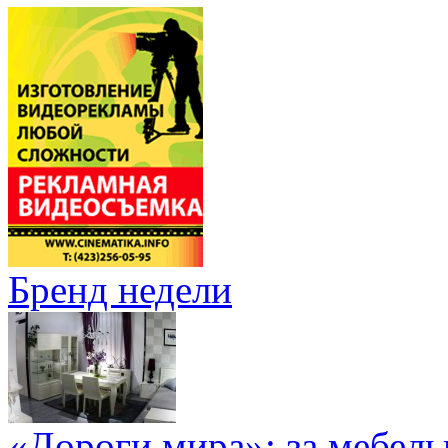
Бренд недели
«Дороги мира»: за мебел