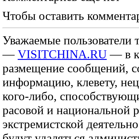
Чтобы оставить коммента
Уважаемые пользователи т
—
VISITCHINA.RU
— в к
размещение сообщений, 
информацию, клевету, нец
кого-либо, способствующ
расовой и национальной 
экстремистской деятельн
будут удаляться админист