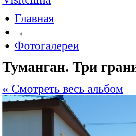
Главная
←
Фотогалереи
Туманган. Три гран
« Cмотреть весь альбом