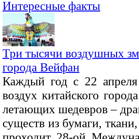
Интересные факты
Три тысячи воздушных зме
города Вейфан
Каждый год с 22 апреля
воздух китайского город
летающих шедевров – драк
существ из бумаги, ткани,
проходит 28-ой Междун