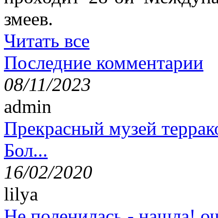
змеев.
Читать все
Последние комментарии
08/11/2023
admin
Прекрасный музей террак
Бол...
16/02/2020
lilya
Не поленилась - нашла! оч