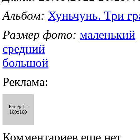
Альбом:
Хуньчунь. Три г
Размер фото:
маленький
средний
большой
Реклама:
Банер 1 -
100x100
Комментариев еще нет