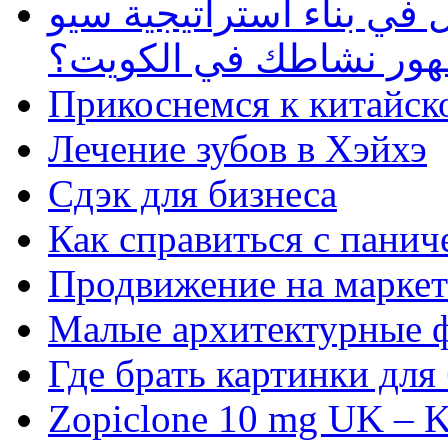
في بناء استراتيجية سيو
ظهور نشاطك في الكويت؟
Прикоснемся к китайск
Лечение зубов в Хэйхэ
Сдэк для бизнеса
Как справиться с панич
Продвижение на маркет
Малые архитектурные 
Где брать картинки для
Zopiclone 10 mg UK – K