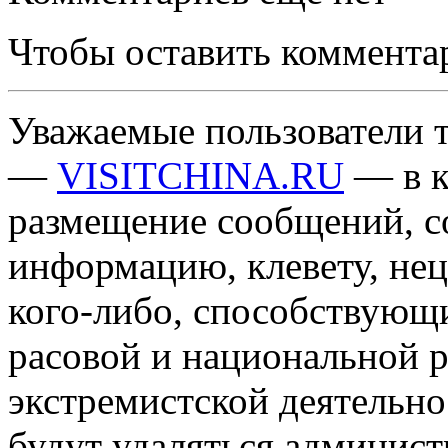
Чтобы оставить коммента
Уважаемые пользователи т
—
VISITCHINA.RU
— в к
размещение сообщений, 
информацию, клевету, нец
кого-либо, способствующ
расовой и национальной 
экстремистской деятельн
будут удаляться админист