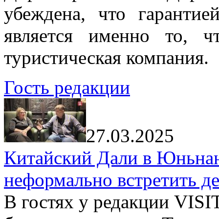
убеждена, что гарантие
является именно то, ч
туристическая компания.
Гость редакции
27.03.2025
Китайский Дали в Юньнань
неформально встретить д
В гостях у редакции VIS