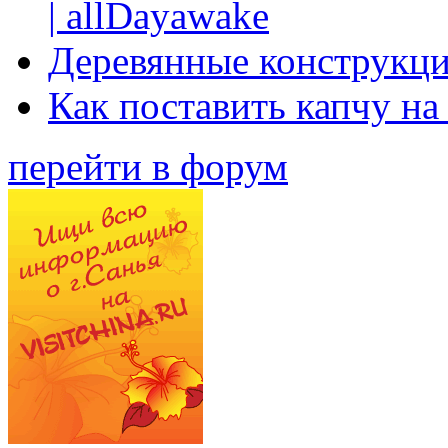
| allDayawake
Деревянные конструкци
Как поставить капчу на
перейти в форум