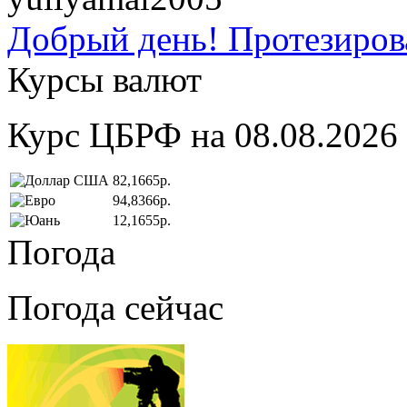
Добрый день! Протезирова
Курсы валют
Курс ЦБРФ на 08.08.2026
82,1665р.
94,8366р.
12,1655р.
Погода
Погода сейчас