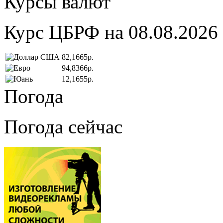
Курсы валют
Курс ЦБРФ на 08.08.2026
82,1665р.
94,8366р.
12,1655р.
Погода
Погода сейчас