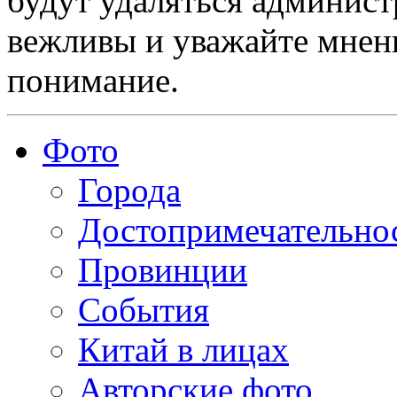
будут удаляться админист
вежливы и уважайте мнени
понимание.
Фото
Города
Достопримечательно
Провинции
События
Китай в лицах
Авторские фото