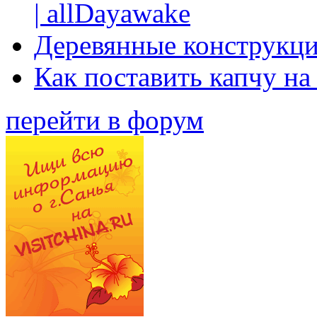
| allDayawake
Деревянные конструкци
Как поставить капчу на
перейти в форум