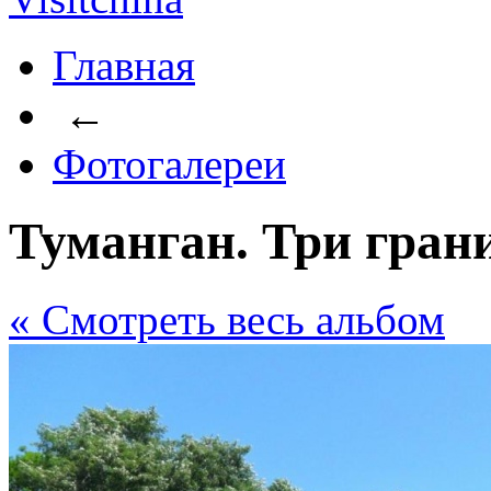
Главная
←
Фотогалереи
Туманган. Три гран
« Cмотреть весь альбом