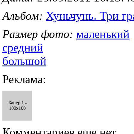
Альбом:
Хуньчунь. Три г
Размер фото:
маленький
средний
большой
Реклама:
Банер 1 -
100x100
Комментариев еще нет