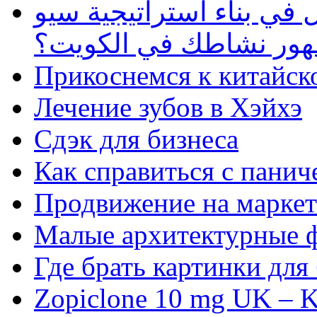
في بناء استراتيجية سيو
ظهور نشاطك في الكويت؟
Прикоснемся к китайск
Лечение зубов в Хэйхэ
Сдэк для бизнеса
Как справиться с панич
Продвижение на маркет
Малые архитектурные 
Где брать картинки для
Zopiclone 10 mg UK – K