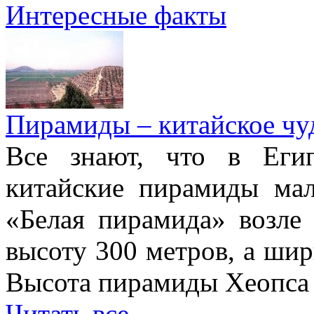
Интересные факты
Пирамиды – китайское чуд
Все знают, что в Еги
китайские пирамиды ма
«Белая пирамида» возле
высоту 300 метров, а шир
Высота пирамиды Хеопса в
Читать все