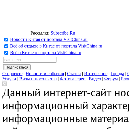
Рассылки
Subscribe.Ru
Новости Китая от портала VisitChina.ru
Всё об отдыхе в Китае от портала VisitChina.ru
Всё о Китае от портала VisitChina.ru
О проекте
|
Новости и события
|
Статьи
|
Интересное
|
Города
|
Услуги
|
Визы и посольства
|
Фотогалереи
|
Видео
|
Форум
|
Бло
Данный интернет-сайт но
информационный характер
информационные материа