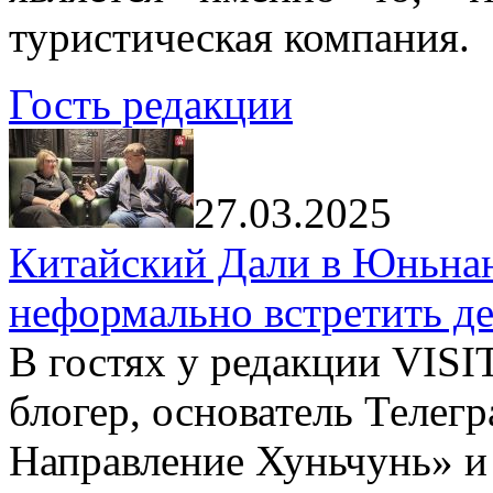
туристическая компания.
Гость редакции
27.03.2025
Китайский Дали в Юньнань
неформально встретить д
В гостях у редакции VIS
блогер, основатель Телег
Направление Хуньчунь» и