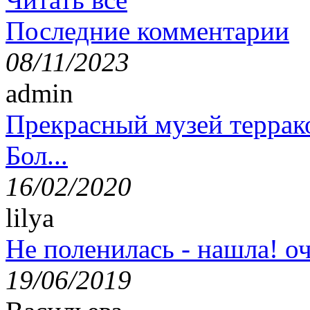
Последние комментарии
08/11/2023
admin
Прекрасный музей террак
Бол...
16/02/2020
lilya
Не поленилась - нашла! оч
19/06/2019