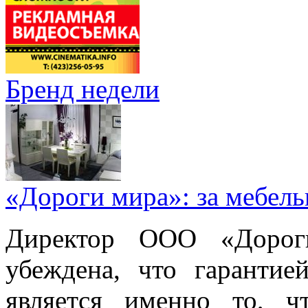
Бренд недели
«Дороги мира»: за мебел
Директор ООО «Дорог
убеждена, что гарантие
является именно то, ч