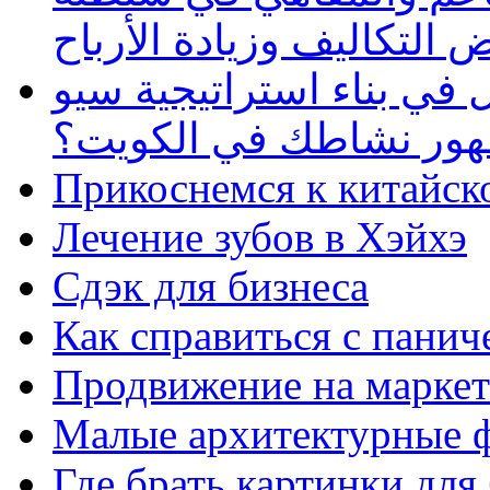
 التكاليف وزيادة الأرباح
في بناء استراتيجية سيو
ظهور نشاطك في الكويت؟
Прикоснемся к китайск
Лечение зубов в Хэйхэ
Сдэк для бизнеса
Как справиться с панич
Продвижение на маркет
Малые архитектурные 
Где брать картинки для