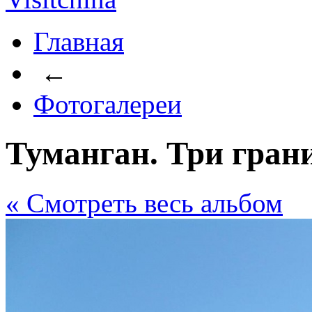
Главная
←
Фотогалереи
Туманган. Три гран
« Cмотреть весь альбом