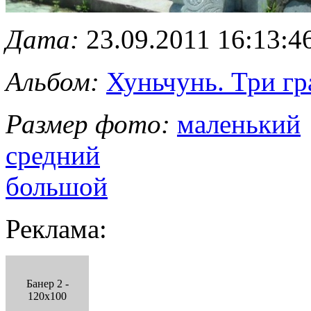
Дата:
23.09.2011 16:13:4
Альбом:
Хуньчунь. Три г
Размер фото:
маленький
средний
большой
Реклама:
Банер 2 -
120x100