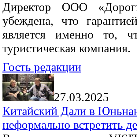
Директор ООО «Дорог
убеждена, что гарантие
является именно то, ч
туристическая компания.
Гость редакции
27.03.2025
Китайский Дали в Юньнань
неформально встретить д