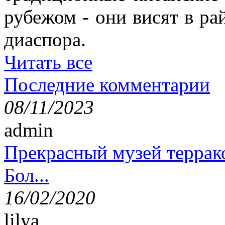
рубежом - они висят в ра
диаспора.
Читать все
Последние комментарии
08/11/2023
admin
Прекрасный музей террак
Бол...
16/02/2020
lilya