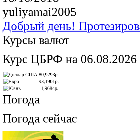
yuliyamai2005
Добрый день! Протезирова
Курсы валют
Курс ЦБРФ на 06.08.2026
80,9293р.
93,1901р.
11,9684р.
Погода
Погода сейчас