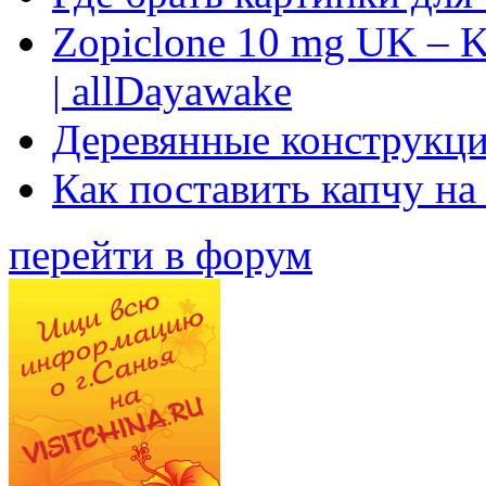
Zopiclone 10 mg UK – K
| allDayawake
Деревянные конструкци
Как поставить капчу на
перейти в форум