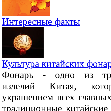
Интересные факты
Культура китайских фона
Фонарь - одно из тра
изделий Китая, кото
украшением всех главных
традиционные китайские