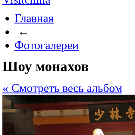
Главная
←
Фотогалереи
Шоу монахов
« Cмотреть весь альбом