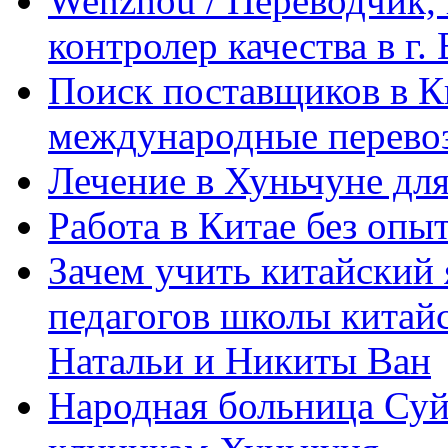
Wenzhou / Переводчик, 
контролер качества в г.
Поиск поставщиков в Ки
международные перевоз
Лечение в Хуньчуне дл
Работа в Китае без опыт
Зачем учить китайский 
педагогов школы китайск
Натальи и Никиты Ван
Народная больница Суй