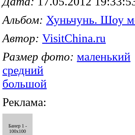
Дата:
17.05.2012 19:33:5
Альбом:
Хуньчунь. Шоу м
Автор:
VisitChina.ru
Размер фото:
маленький
средний
большой
Реклама:
Банер 1 -
100x100