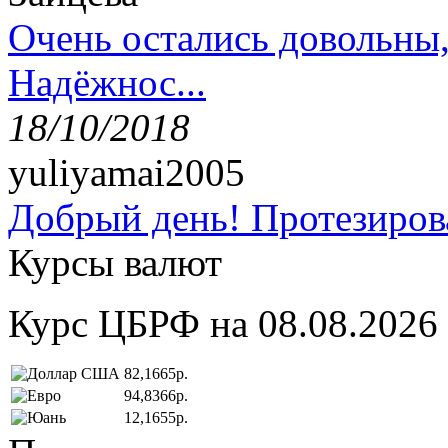
Очень остались довольны
Надёжнос...
18/10/2018
yuliyamai2005
Добрый день! Протезирова
Курсы валют
Курс ЦБРФ на 08.08.2026
82,1665р.
94,8366р.
12,1655р.