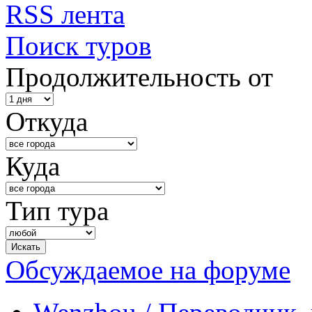
RSS лента
Поиск туров
Продолжительность от
Откуда
Куда
Тип тура
Обсуждаемое на форуме