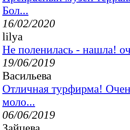
Бол...
16/02/2020
lilya
Не поленилась - нашла! оч
19/06/2019
Васильева
Отличная турфирма! Очен
моло...
06/06/2019
Зайцева