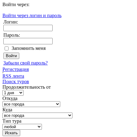
Войти через:
Войти через логин и пароль
Логин:
Пароль:
Запомнить меня
Забыли свой пароль?
Регистрация
RSS лента
Поиск туров
Продолжительность от
Откуда
Куда
Тип тура