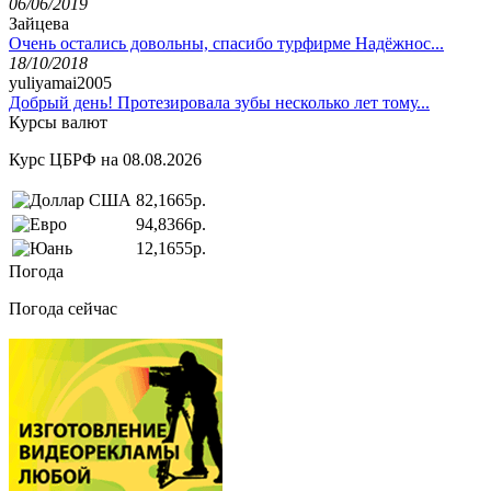
06/06/2019
Зайцева
Очень остались довольны, спасибо турфирме Надёжнос...
18/10/2018
yuliyamai2005
Добрый день! Протезировала зубы несколько лет тому...
Курсы валют
Курс ЦБРФ на 08.08.2026
82,1665р.
94,8366р.
12,1655р.
Погода
Погода сейчас