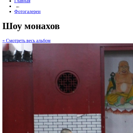
Главная
←
Фотогалереи
Шоу монахов
« Cмотреть весь альбом