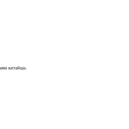
сами китайцы.