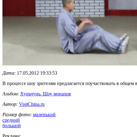
Дата:
17.05.2012 19:33:53
В процессе шоу зрителям предлагается поучаствовать в общем в
Альбом:
Хуньчунь. Шоу монахов
Автор:
VisitChina.ru
Размер фото:
маленький
средний
большой
Реклама: