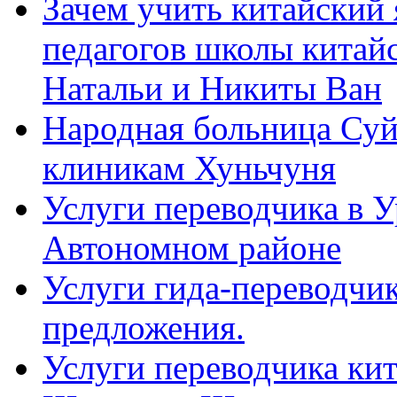
Зачем учить китайский 
педагогов школы китайск
Натальи и Никиты Ван
Народная больница Суй
клиникам Хуньчуня
Услуги переводчика в 
Автономном районе
Услуги гида-переводчик
предложения.
Услуги переводчика кит