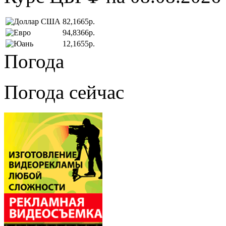
82,1665р.
94,8366р.
12,1655р.
Погода
Погода сейчас