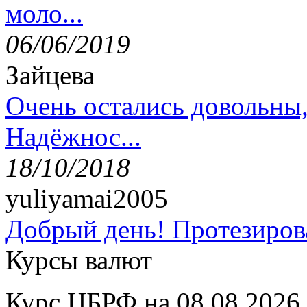
моло...
06/06/2019
Зайцева
Очень остались довольны
Надёжнос...
18/10/2018
yuliyamai2005
Добрый день! Протезирова
Курсы валют
Курс ЦБРФ на 08.08.2026