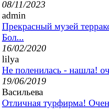
08/11/2023
admin
Прекрасный музей террак
Бол...
16/02/2020
lilya
Не поленилась - нашла! оч
19/06/2019
Васильева
Отличная турфирма! Очен