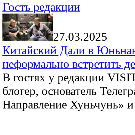
Гость редакции
27.03.2025
Китайский Дали в Юньнань
неформально встретить д
В гостях у редакции VIS
блогер, основатель Телег
Направление Хуньчунь» и