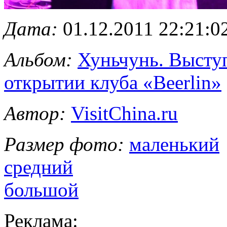
Дата:
01.12.2011 22:21:0
Альбом:
Хуньчунь. Высту
открытии клуба «Beerlin»
Автор:
VisitChina.ru
Размер фото:
маленький
средний
большой
Реклама: