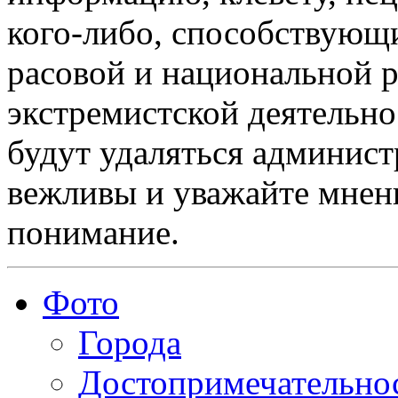
кого-либо, способствующ
расовой и национальной 
экстремистской деятельн
будут удаляться админист
вежливы и уважайте мнени
понимание.
Фото
Города
Достопримечательно