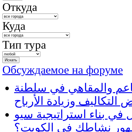
Откуда
Куда
Тип тура
Обсуждаемое на форуме
طاعم والمقاهي في سلطنة
 التكاليف وزيادة الأرباح
في بناء استراتيجية سيو
ظهور نشاطك في الكويت؟