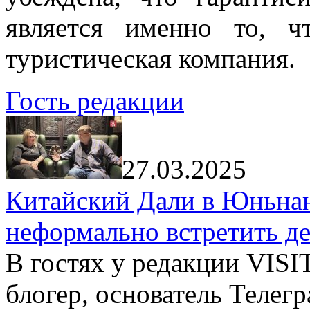
является именно то, ч
туристическая компания.
Гость редакции
27.03.2025
Китайский Дали в Юньнань
неформально встретить д
В гостях у редакции VIS
блогер, основатель Телег