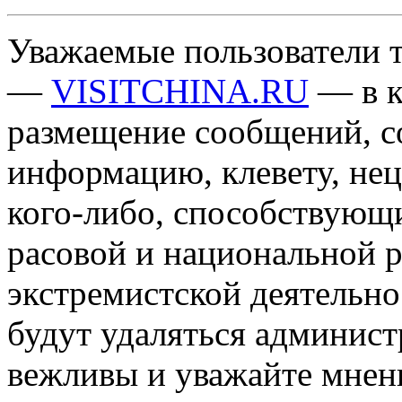
Уважаемые пользователи т
—
VISITCHINA.RU
— в к
размещение сообщений, 
информацию, клевету, нец
кого-либо, способствующ
расовой и национальной 
экстремистской деятельн
будут удаляться админист
вежливы и уважайте мнени