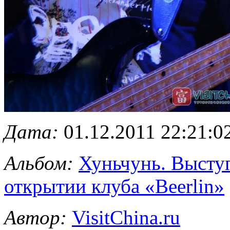
Дата:
01.12.2011 22:21:0
Альбом:
Хуньчунь. Высту
открытии клуба «Beerlin»
Автор:
VisitChina.ru