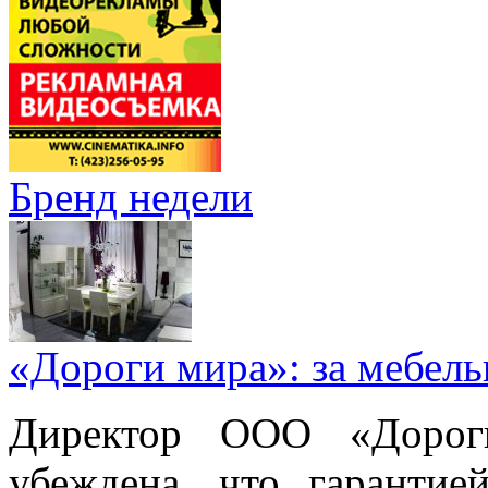
Бренд недели
«Дороги мира»: за мебел
Директор ООО «Дорог
убеждена, что гарантие