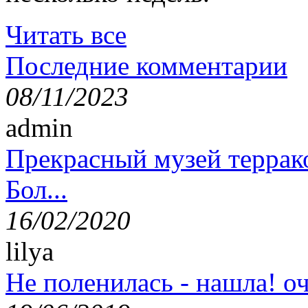
Читать все
Последние комментарии
08/11/2023
admin
Прекрасный музей террак
Бол...
16/02/2020
lilya
Не поленилась - нашла! оч