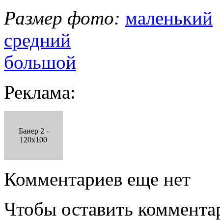
Размер фото:
маленький
средний
большой
Реклама:
Банер 2 -
120x100
Комментариев еще нет
Чтобы оставить коммента