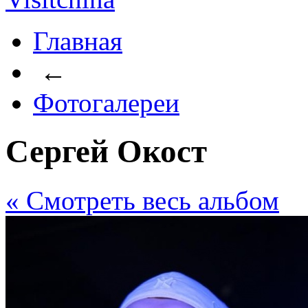
Главная
←
Фотогалереи
Сергей Окост
« Cмотреть весь альбом