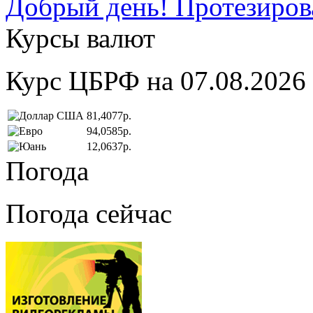
Добрый день! Протезирова
Курсы валют
Курс ЦБРФ на 07.08.2026
81,4077р.
94,0585р.
12,0637р.
Погода
Погода сейчас