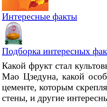
Интересные факты
Подборка интересных фак
Какой фрукт стал культов
Мао Цзедуна, какой особ
цементе, которым скрепл
стены, и другие интересн