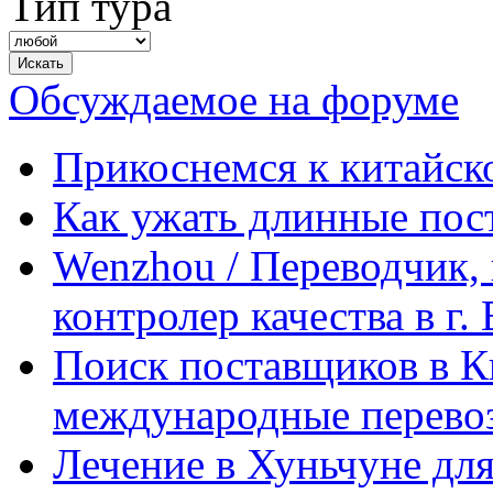
Тип тура
Обсуждаемое на форуме
Прикоснемся к китайск
Как ужать длинные пос
Wenzhou / Переводчик, 
контролер качества в г.
Поиск поставщиков в Ки
международные перевоз
Лечение в Хуньчуне дл