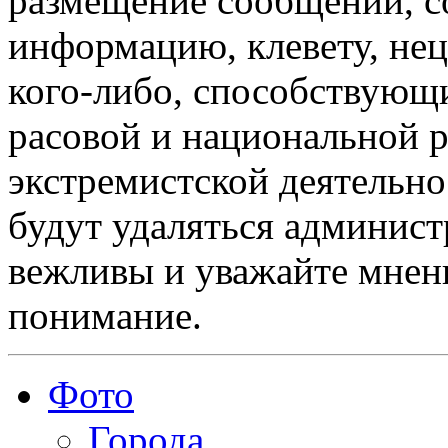
размещение сообщений, 
информацию, клевету, нец
кого-либо, способствующ
расовой и национальной 
экстремистской деятельн
будут удаляться админист
вежливы и уважайте мнени
понимание.
Фото
Города