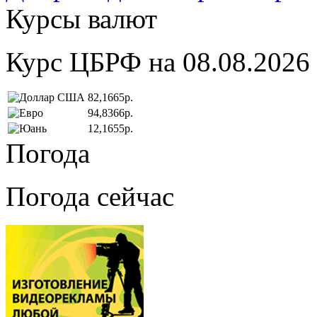
Курсы валют
Курс ЦБРФ на 08.08.2026
82,1665р.
94,8366р.
12,1655р.
Погода
Погода сейчас