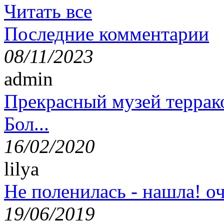
Читать все
Последние комментарии
08/11/2023
admin
Прекрасный музей террак
Бол...
16/02/2020
lilya
Не поленилась - нашла! оч
19/06/2019