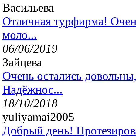
Васильева
Отличная турфирма! Очен
моло...
06/06/2019
Зайцева
Очень остались довольны
Надёжнос...
18/10/2018
yuliyamai2005
Добрый день! Протезирова