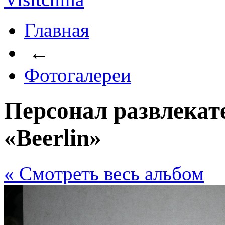
Главная
←
Фотогалереи
Персонал развлекат
«Beerlin»
« Cмотреть весь альбом