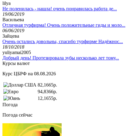
lilya
Не поленилась - нашла! очень понравилась работа де...
19/06/2019
Васильева
Отличная турфирма! Очень положительные гиды и моло...
06/06/2019
Зайцева
Очень остались довольны, спасибо турфирме Надёжнос...
18/10/2018
yuliyamai2005
Добрый день! Протезировала зубы несколько лет тому...
Курсы валют
Курс ЦБРФ на 08.08.2026
82,1665р.
94,8366р.
12,1655р.
Погода
Погода сейчас