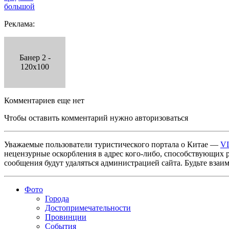
большой
Реклама:
Банер 2 -
120x100
Комментариев еще нет
Чтобы оставить комментарий нужно авторизоваться
Уважаемые пользователи туристического портала о Китае —
V
нецензурные оскорбления в адрес кого-либо, способствующих 
сообщения будут удаляться администрацией сайта. Будьте взаи
Фото
Города
Достопримечательности
Провинции
События