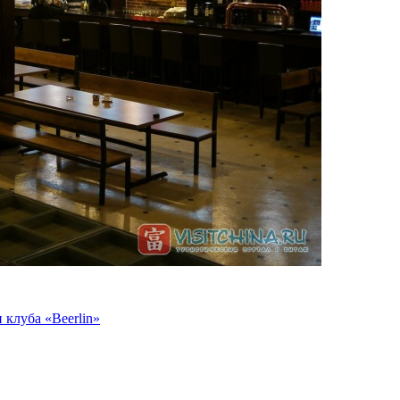
клуба «Beerlin»