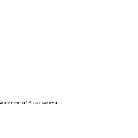
мние вечера? А вот какими.