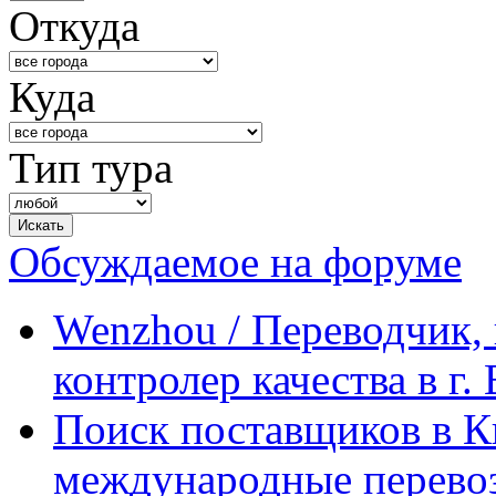
Откуда
Куда
Тип тура
Обсуждаемое на форуме
Wenzhou / Переводчик, 
контролер качества в г.
Поиск поставщиков в Ки
международные перевоз