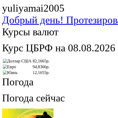
yuliyamai2005
Добрый день! Протезирова
Курсы валют
Курс ЦБРФ на 08.08.2026
82,1665р.
94,8366р.
12,1655р.
Погода
Погода сейчас