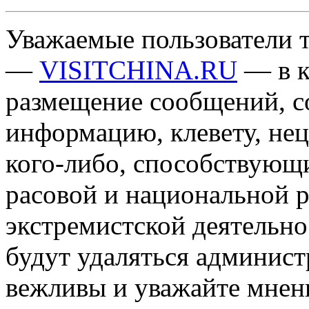
Уважаемые пользователи т
—
VISITCHINA.RU
— в к
размещение сообщений, 
информацию, клевету, нец
кого-либо, способствующ
расовой и национальной 
экстремистской деятельн
будут удаляться админист
вежливы и уважайте мнени