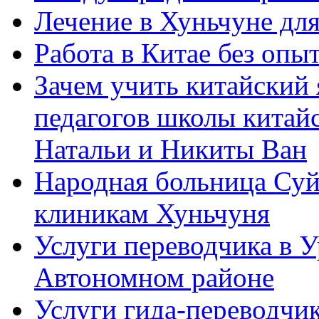
Лечение в Хуньчуне дл
Работа в Китае без опыт
Зачем учить китайский 
педагогов школы китайск
Натальи и Никиты Ван
Народная больница Суй
клиникам Хуньчуня
Услуги переводчика в 
Автономном районе
Услуги гида-переводчик