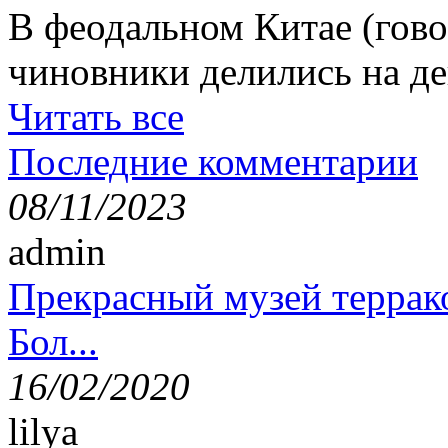
В феодальном Китае (гов
чиновники делились на де
Читать все
Последние комментарии
08/11/2023
admin
Прекрасный музей террак
Бол...
16/02/2020
lilya