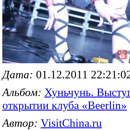
Дата:
01.12.2011 22:21:0
Альбом:
Хуньчунь. Высту
открытии клуба «Beerlin»
Автор:
VisitChina.ru