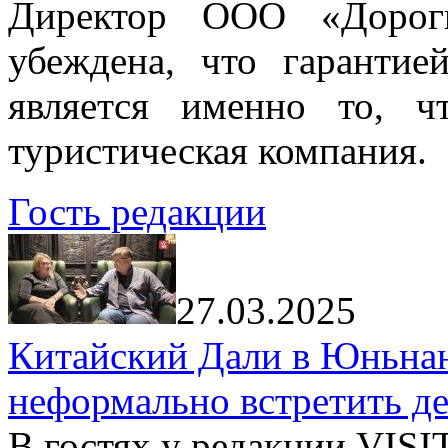
Директор ООО «Дорог
убеждена, что гарантие
является именно то, ч
туристическая компания.
Гость редакции
27.03.2025
Китайский Дали в Юньнань
неформально встретить д
В гостях у редакции VIS