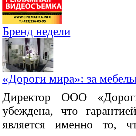
Бренд недели
«Дороги мира»: за мебел
Директор ООО «Дорог
убеждена, что гарантие
является именно то, ч