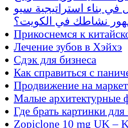
في بناء استراتيجية سيو
ظهور نشاطك في الكويت؟
Прикоснемся к китайск
Лечение зубов в Хэйхэ
Сдэк для бизнеса
Как справиться с панич
Продвижение на маркет
Малые архитектурные 
Где брать картинки для
Zopiclone 10 mg UK – K