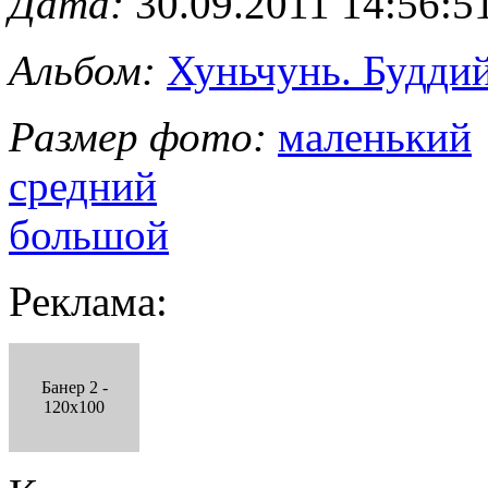
Дата:
30.09.2011 14:56:5
Альбом:
Хуньчунь. Будди
Размер фото:
маленький
средний
большой
Реклама:
Банер 2 -
120x100