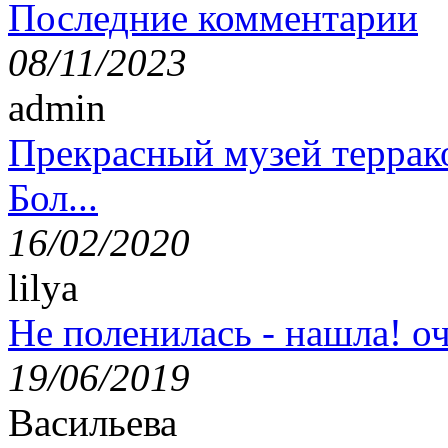
Последние комментарии
08/11/2023
admin
Прекрасный музей террак
Бол...
16/02/2020
lilya
Не поленилась - нашла! оч
19/06/2019
Васильева