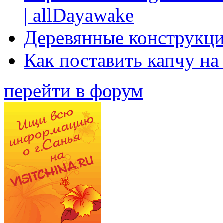
| allDayawake
Деревянные конструкци
Как поставить капчу на
перейти в форум