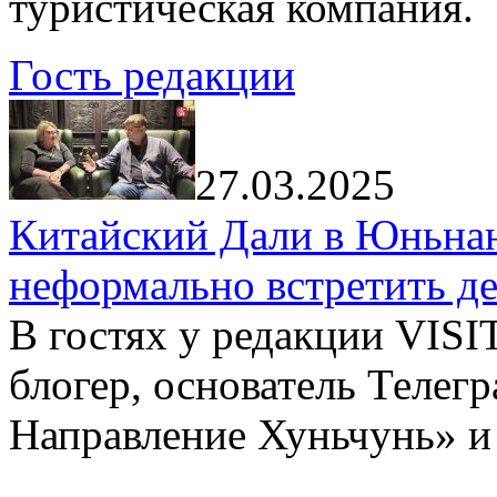
туристическая компания.
Гость редакции
27.03.2025
Китайский Дали в Юньнань
неформально встретить д
В гостях у редакции VIS
блогер, основатель Телег
Направление Хуньчунь» и