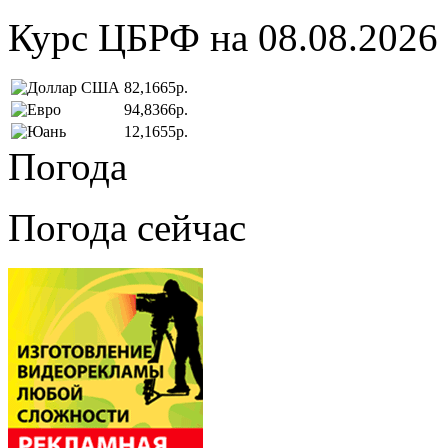
Курс ЦБРФ на 08.08.2026
82,1665р.
94,8366р.
12,1655р.
Погода
Погода сейчас