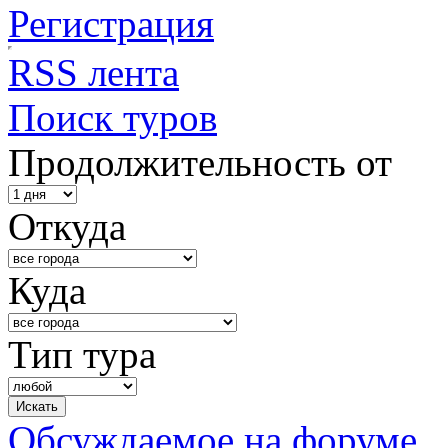
Регистрация
RSS лента
Поиск туров
Продолжительность от
Откуда
Куда
Тип тура
Обсуждаемое на форуме