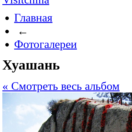
Главная
←
Фотогалереи
Хуашань
« Cмотреть весь альбом