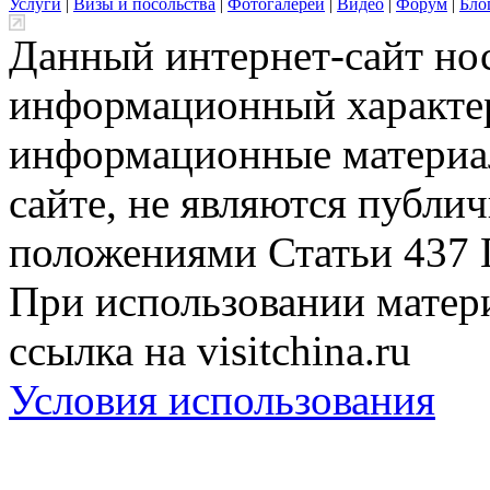
Услуги
|
Визы и посольства
|
Фотогалереи
|
Видео
|
Форум
|
Бло
Данный интернет-сайт но
информационный характер
информационные материа
сайте, не являются публи
положениями Статьи 437 
При использовании матери
ссылка на visitchina.ru
Условия использования