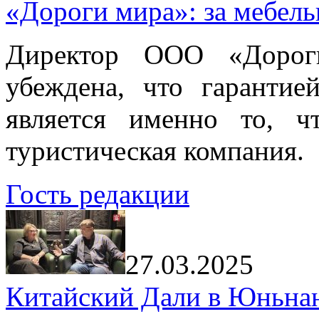
«Дороги мира»: за мебел
Директор ООО «Дорог
убеждена, что гарантие
является именно то, ч
туристическая компания.
Гость редакции
27.03.2025
Китайский Дали в Юньнань