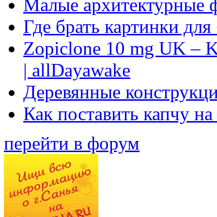
Малые архитектурные 
Где брать картинки для
Zopiclone 10 mg UK – K
| allDayawake
Деревянные конструкци
Как поставить капчу на
перейти в форум