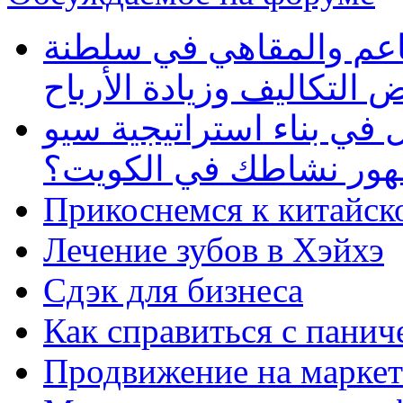
طاعم والمقاهي في سلطنة
 التكاليف وزيادة الأرباح
في بناء استراتيجية سيو
ظهور نشاطك في الكويت؟
Прикоснемся к китайск
Лечение зубов в Хэйхэ
Сдэк для бизнеса
Как справиться с панич
Продвижение на маркет