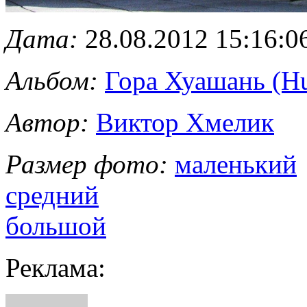
Дата:
28.08.2012 15:16:0
Альбом:
Гора Хуашань (H
Автор:
Виктор Хмелик
Размер фото:
маленький
средний
большой
Реклама: