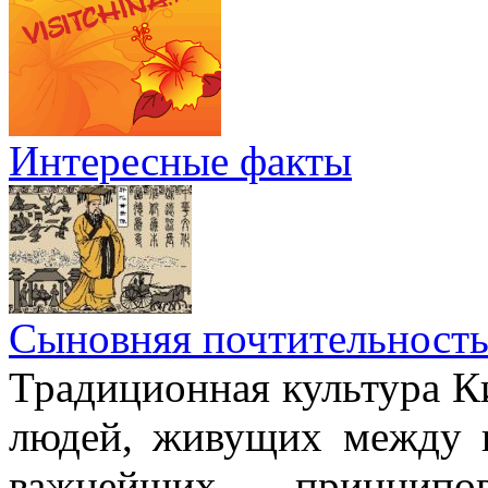
Интересные факты
Сыновняя почтительност
Традиционная культура Ки
людей, живущих между н
важнейших принци