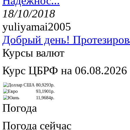
Надёжнос...
18/10/2018
yuliyamai2005
Добрый день! Протезирова
Курсы валют
Курс ЦБРФ на 06.08.2026
80,9293р.
93,1901р.
11,9684р.
Погода
Погода сейчас