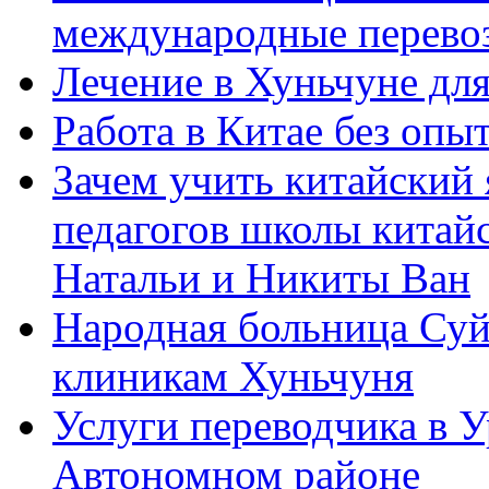
международные перевоз
Лечение в Хуньчуне дл
Работа в Китае без опыт
Зачем учить китайский 
педагогов школы китайск
Натальи и Никиты Ван
Народная больница Суй
клиникам Хуньчуня
Услуги переводчика в 
Автономном районе