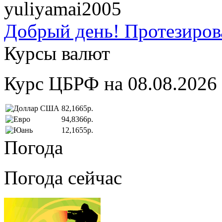
yuliyamai2005
Добрый день! Протезирова
Курсы валют
Курс ЦБРФ на 08.08.2026
82,1665р.
94,8366р.
12,1655р.
Погода
Погода сейчас