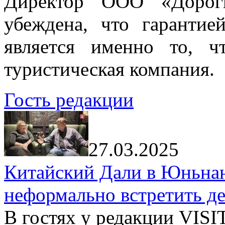
Директор ООО «Дорог
убеждена, что гарантие
является именно то, ч
туристическая компания.
Гость редакции
27.03.2025
Китайский Дали в Юньнань
неформально встретить д
В гостях у редакции VIS