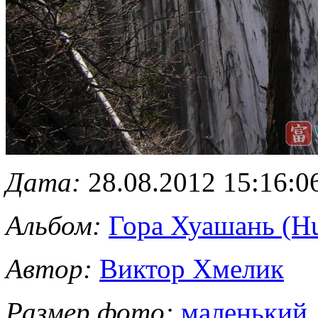
Дата:
28.08.2012 15:16:0
Альбом:
Гора Хуашань (H
Автор:
Виктор Хмелик
Размер фото:
маленький