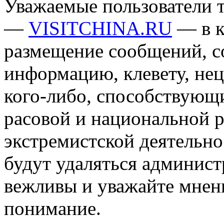
Уважаемые пользователи т
—
VISITCHINA.RU
— в к
размещение сообщений, 
информацию, клевету, нец
кого-либо, способствующ
расовой и национальной 
экстремистской деятельн
будут удаляться админист
вежливы и уважайте мнени
понимание.