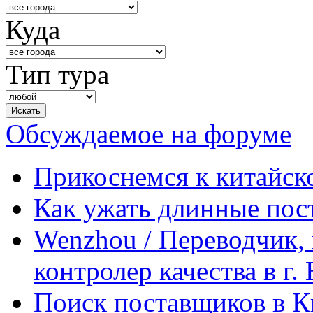
Куда
Тип тура
Обсуждаемое на форуме
Прикоснемся к китайск
Как ужать длинные пос
Wenzhou / Переводчик, 
контролер качества в г.
Поиск поставщиков в Ки