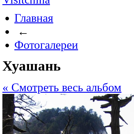
Главная
←
Фотогалереи
Хуашань
« Cмотреть весь альбом